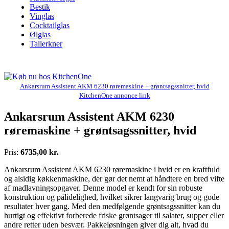
Bestik
Vinglas
Cocktailglas
Ølglas
Tallerkner
Ankarsrum Assistent AKM 6230 røremaskine + grøntsagssnitter, hvid
KitchenOne annonce link
Ankarsrum Assistent AKM 6230
røremaskine + grøntsagssnitter, hvid
Pris:
6735,00 kr.
Ankarsrum Assistent AKM 6230 røremaskine i hvid er en kraftfuld
og alsidig køkkenmaskine, der gør det nemt at håndtere en bred vifte
af madlavningsopgaver. Denne model er kendt for sin robuste
konstruktion og pålidelighed, hvilket sikrer langvarig brug og gode
resultater hver gang. Med den medfølgende grøntsagssnitter kan du
hurtigt og effektivt forberede friske grøntsager til salater, supper eller
andre retter uden besvær. Pakkeløsningen giver dig alt, hvad du