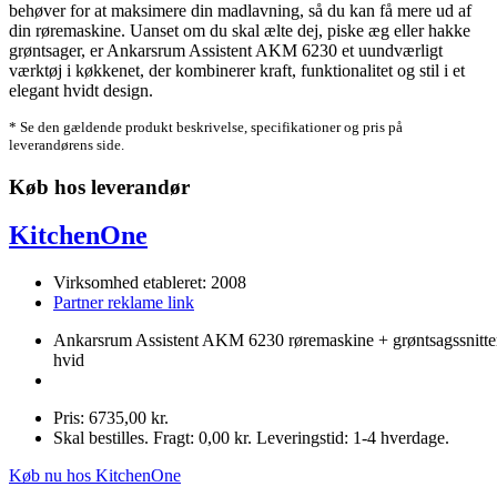
behøver for at maksimere din madlavning, så du kan få mere ud af
din røremaskine. Uanset om du skal ælte dej, piske æg eller hakke
grøntsager, er Ankarsrum Assistent AKM 6230 et uundværligt
værktøj i køkkenet, der kombinerer kraft, funktionalitet og stil i et
elegant hvidt design.
* Se den gældende produkt beskrivelse, specifikationer og pris på
leverandørens side.
Køb hos leverandør
KitchenOne
Virksomhed etableret: 2008
Partner reklame link
Ankarsrum Assistent AKM 6230 røremaskine + grøntsagssnitte
hvid
Pris: 6735,00 kr.
Skal bestilles. Fragt: 0,00 kr. Leveringstid: 1-4 hverdage.
Køb nu hos KitchenOne