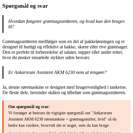
Spørgsmål og svar
Hvordan fungerer grøntsagssnitteren, og hvad kan den bruges
til?
Grøntsagssnitteren medfølger som en del af pakkeløsningen og er
designet til hurtigt og effektivt at hakke, skære eller rive grøntsager.
Den er perfekt til forberedelse af salater, supper eller andre retter,
hvor du ønsker ensartede stykker uden besvær.
Er Ankarsrum Assistent AKM 6230 nem at rengøre?
Ja, denne røremaskine er designet med brugervenlighed i tankerne.
De fleste dele, herunder skålen og tilbehør som grøntsagssnitteren.
Om spørgsmål og svar:
Vi forsøger at besvare de vigtigste spørgsmål om "Ankarsrum
Assistent AKM 6230 røremaskine + grøntsagssnitter, hvid" så du
bedre kan vurdere, hvorvidt det er noget, som du kan bruge.