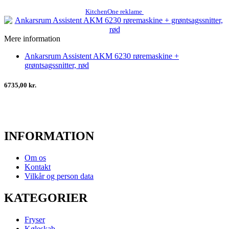
KitchenOne reklame
Mere information
Ankarsrum Assistent AKM 6230 røremaskine +
grøntsagssnitter, rød
6735,00 kr.
INFORMATION
Om os
Kontakt
Vilkår og person data
KATEGORIER
Fryser
Køleskab