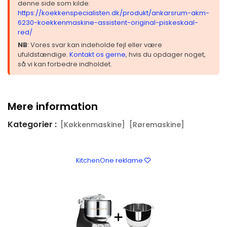
denne side som kilde:
https://koekkenspecialisten.dk/produkt/ankarsrum-akm-
6230-koekkenmaskine-assistent-original-piskeskaal-
red/
NB
: Vores svar kan indeholde fejl eller være
ufuldstændige.
Kontakt os gerne
, hvis du opdager noget,
så vi kan forbedre indholdet.
Mere information
Kategorier :
[Køkkenmaskine]
[Røremaskine]
KitchenOne reklame