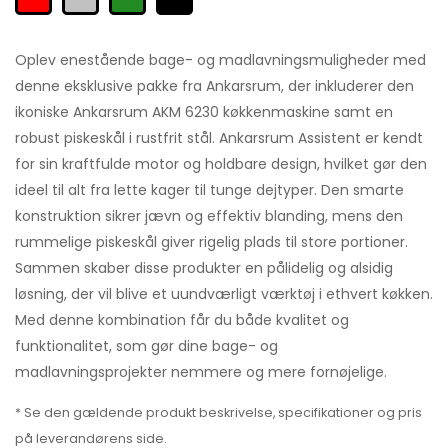
Oplev enestående bage- og madlavningsmuligheder med
denne eksklusive pakke fra Ankarsrum, der inkluderer den
ikoniske Ankarsrum AKM 6230 køkkenmaskine samt en
robust piskeskål i rustfrit stål. Ankarsrum Assistent er kendt
for sin kraftfulde motor og holdbare design, hvilket gør den
ideel til alt fra lette kager til tunge dejtyper. Den smarte
konstruktion sikrer jævn og effektiv blanding, mens den
rummelige piskeskål giver rigelig plads til store portioner.
Sammen skaber disse produkter en pålidelig og alsidig
løsning, der vil blive et uundværligt værktøj i ethvert køkken.
Med denne kombination får du både kvalitet og
funktionalitet, som gør dine bage- og
madlavningsprojekter nemmere og mere fornøjelige.
* Se den gældende produkt beskrivelse, specifikationer og pris
på leverandørens side.