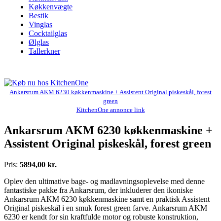
Køkkenvægte
Bestik
Vinglas
Cocktailglas
Ølglas
Tallerkner
Ankarsrum AKM 6230 køkkenmaskine + Assistent Original piskeskål, forest
green
KitchenOne annonce link
Ankarsrum AKM 6230 køkkenmaskine +
Assistent Original piskeskål, forest green
Pris:
5894,00 kr.
Oplev den ultimative bage- og madlavningsoplevelse med denne
fantastiske pakke fra Ankarsrum, der inkluderer den ikoniske
Ankarsrum AKM 6230 køkkenmaskine samt en praktisk Assistent
Original piskeskål i en smuk forest green farve. Ankarsrum AKM
6230 er kendt for sin kraftfulde motor og robuste konstruktion,