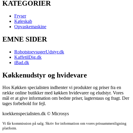
KATEGORIER
Fryser
Køleskab
Opvaskemaskine
EMNE SIDER
RobotstoevsugerUdstyr.dk
KaffetilDig.dk
iBad.dk
Køkkenudstyr og hvidevare
Hos Køkken specialisten indhenter vi produkter og priser fra en
række online butikker med køkken hvidevarer og eludstyr. Vores
mål er at give information om bedste priser, lagterstaus og fragt. Der
tages forbehold for fejl.
koekkenspecialisten.dk © Microsys
Vi får kommission på salg. Skriv for information om vores prissammenligning
platform.