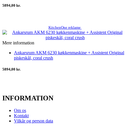
5894,00 kr.
KitchenOne reklame
Mere information
Ankarsrum AKM 6230 køkkenmaskine + Assistent Original
piskeskål, coral crush
5894,00 kr.
INFORMATION
Om os
Kontakt
Vilkår og person data