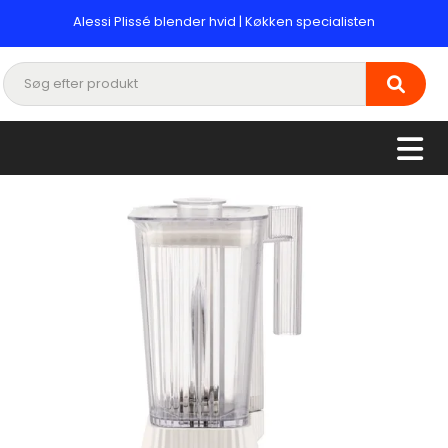
Alessi Plissé blender hvid | Køkken specialisten