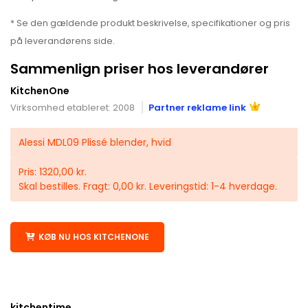
* Se den gældende produkt beskrivelse, specifikationer og pris
på leverandørens side.
Sammenlign priser hos leverandører
KitchenOne
Virksomhed etableret: 2008
Partner reklame link
Alessi MDL09 Plissé blender, hvid
Pris: 1320,00 kr.
Skal bestilles. Fragt: 0,00 kr. Leveringstid: 1-4 hverdage.
KØB NU HOS KITCHENONE
kitchentime