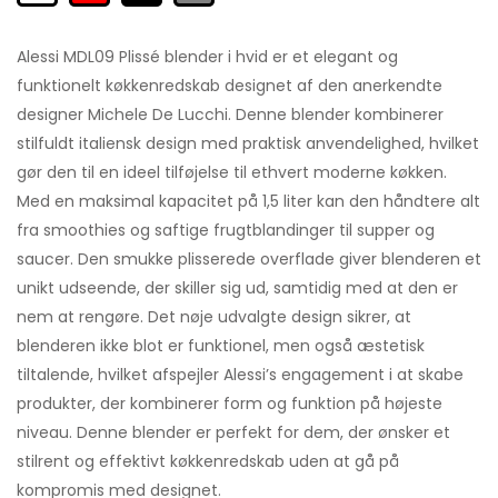
Alessi MDL09 Plissé blender i hvid er et elegant og
funktionelt køkkenredskab designet af den anerkendte
designer Michele De Lucchi. Denne blender kombinerer
stilfuldt italiensk design med praktisk anvendelighed, hvilket
gør den til en ideel tilføjelse til ethvert moderne køkken.
Med en maksimal kapacitet på 1,5 liter kan den håndtere alt
fra smoothies og saftige frugtblandinger til supper og
saucer. Den smukke plisserede overflade giver blenderen et
unikt udseende, der skiller sig ud, samtidig med at den er
nem at rengøre. Det nøje udvalgte design sikrer, at
blenderen ikke blot er funktionel, men også æstetisk
tiltalende, hvilket afspejler Alessi’s engagement i at skabe
produkter, der kombinerer form og funktion på højeste
niveau. Denne blender er perfekt for dem, der ønsker et
stilrent og effektivt køkkenredskab uden at gå på
kompromis med designet.