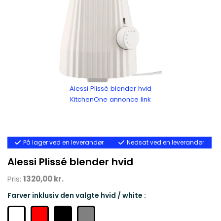
Alessi Plissé blender hvid
KitchenOne annonce link
På lager ved en leverandør
Nedsat ved en leverandør
Alessi Plissé blender hvid
Pris:
1320,00 kr.
Farver inklusiv den valgte hvid / white :