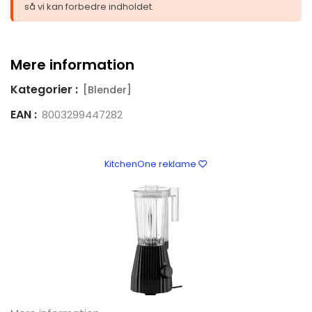
så vi kan forbedre indholdet.
Mere information
Kategorier :
[Blender]
EAN :
8003299447282
KitchenOne reklame