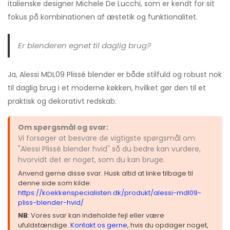
italienske designer Michele De Lucchi, som er kendt for sit
fokus på kombinationen af æstetik og funktionalitet.
Er blenderen egnet til daglig brug?
Ja, Alessi MDL09 Plissé blender er både stilfuld og robust nok
til daglig brug i et moderne køkken, hvilket gør den til et
praktisk og dekorativt redskab.
Om spørgsmål og svar:
Vi forsøger at besvare de vigtigste spørgsmål om
"Alessi Plissé blender hvid" så du bedre kan vurdere,
hvorvidt det er noget, som du kan bruge.
Anvend gerne disse svar. Husk altid at linke tilbage til
denne side som kilde:
https://koekkenspecialisten.dk/produkt/alessi-mdl09-
pliss-blender-hvid/
NB
: Vores svar kan indeholde fejl eller være
ufuldstændige.
Kontakt os gerne
, hvis du opdager noget,