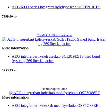
AEG 6000 Series integreret kølefryseskab OSC6N181ES
7899,00 kr.
CS MEGASTORE reklame
Mere information
AEG integrerbart kølefryseskab SCE819E5TS med bund-
fryser og 269 liter kapacitet
7753,33 kr.
Homeshop reklame
Mere information
AEG integrerbart køleskab med fryseboks OSF5O88EF