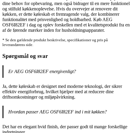
dine behov for opbevaring, men også bidrager til en mere funktionel
og stilfuld køkkenoplevelse. Hvis du overvejer at renovere dit
køkken, er dette køleskab et fremragende valg, der kombinerer
funktionalitet med prisvenlighed og holdbarhed. Køb AEG
OSF6I82EF i dag og oplev forskellen med et kvalitetsprodukt fra en
af de førende mærker inden for husholdningsapparater.
* Se den gældende produkt beskrivelse, specifikationer og pris på
leverandørens side.
Spørgsmål og svar
Er AEG OSF6I82EF energivenligt?
Ja, dette køleskab er designet med moderne teknologi, der sikrer
effektiv energiforbrug, hvilket hjælper med at reducere dine
driftsomkostninger og miljøpåvirkning.
Hvordan passer AEG OSF6I82EF ind i mit køkken?
Det har en elegant hvid finish, der passer godt til mange forskellige
indretninger.