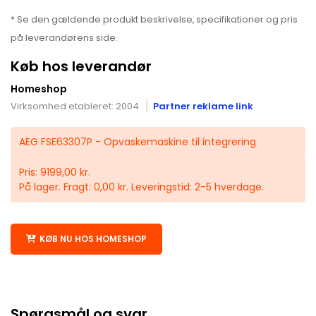
* Se den gældende produkt beskrivelse, specifikationer og pris
på leverandørens side.
Køb hos leverandør
Homeshop
Virksomhed etableret: 2004
Partner reklame link
AEG FSE63307P - Opvaskemaskine til integrering
Pris: 9199,00 kr.
På lager. Fragt: 0,00 kr. Leveringstid: 2-5 hverdage.
KØB NU HOS HOMESHOP
Spørgsmål og svar