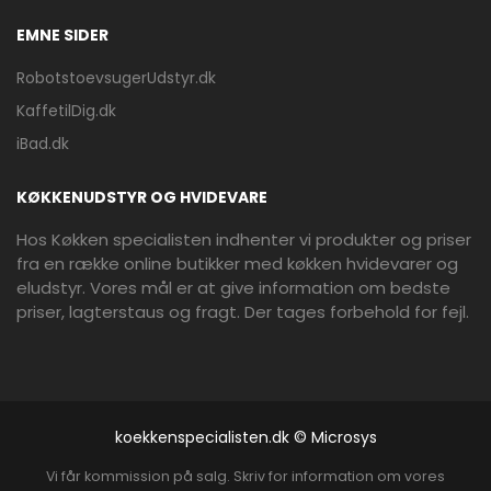
EMNE SIDER
RobotstoevsugerUdstyr.dk
KaffetilDig.dk
iBad.dk
KØKKENUDSTYR OG HVIDEVARE
Hos Køkken specialisten indhenter vi produkter og priser
fra en række online butikker med køkken hvidevarer og
eludstyr. Vores mål er at give information om bedste
priser, lagterstaus og fragt. Der tages forbehold for fejl.
koekkenspecialisten.dk © Microsys
Vi får kommission på salg. Skriv for information om vores