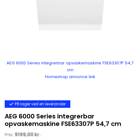
AEG 6000 Series integrerbar opvaskemaskine FSE63307P 54,7
cm
Homeshop annonce link
På lager ved en leverandør
AEG 6000 Series integrerbar
opvaskemaskine FSE63307P 54,7 cm
Pris:
9199,00 kr.