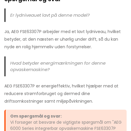
Er lydniveauet lavt på denne model?
Ja, AEG FSE63307P arbejder med et lavt lydniveau, hvilket
betyder, at den næsten er uhørlig under drift, så du kan
nyde en rolig hjemmeliv uden forstyrrelser.
Hvad betyder energimærkningen for denne
opvaskemaskine?
AEG FSE63307P er energieffektiv, hvilket hjælper med at
reducere strømforbruget og dermed dine
driftsomkostninger samt miljøpåvirkningen.
Om spørgsmål og svar:
Vi forsøger at besvare de vigtigste spørgsmål om "AEG
6000 Series integrerbar opvaskemaskine FSE63307P