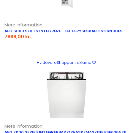
Mere information
AEG 6000 SERIES INTEGRERET KØLEFRYSESKAB OSC6N181ES
7899,00 kr.
HvidevareShoppen reklame
Mere information
AEG 7000 SERIES INTEGRERBAR OPVASKEMASKINE FSE63657P