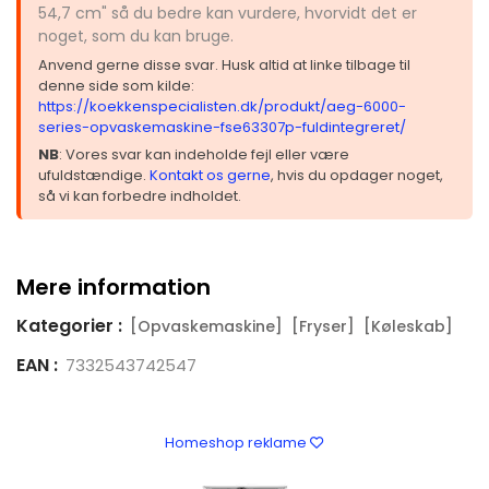
54,7 cm" så du bedre kan vurdere, hvorvidt det er
noget, som du kan bruge.
Anvend gerne disse svar. Husk altid at linke tilbage til
denne side som kilde:
https://koekkenspecialisten.dk/produkt/aeg-6000-
series-opvaskemaskine-fse63307p-fuldintegreret/
NB
: Vores svar kan indeholde fejl eller være
ufuldstændige.
Kontakt os gerne
, hvis du opdager noget,
så vi kan forbedre indholdet.
Mere information
Kategorier :
[Opvaskemaskine]
[Fryser]
[Køleskab]
EAN :
7332543742547
Homeshop reklame