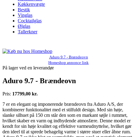
Køkkenvægte
Bestik
Vinglas
Cocktailglas
Ølglas
Tallerkner
Aduro 9.7 - Brændeovn
Homeshop annonce link
På lager ved en leverandør
Aduro 9.7 - Brændeovn
Pris:
17799,00 kr.
7 er en elegant og imponerende brændeovn fra Aduro A/S, der
kombinerer funktionalitet med et stilfuldt design. Med sin høje,
slanke silhuet på 150 cm står den som en markant søjle i rummet,
hvilket skaber en varm og indbydende atmosfære. Denne model er
kendt for sin høje kvalitet og effektive varmeudnyttelse, hvilket gør
den ideel til at sprede behagelig varme i større stuer eller åbne rum.