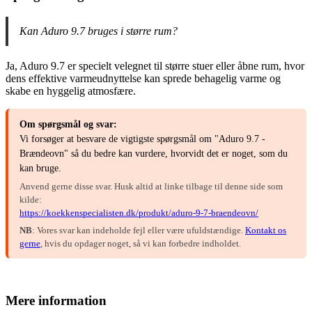
Kan Aduro 9.7 bruges i større rum?
Ja, Aduro 9.7 er specielt velegnet til større stuer eller åbne rum, hvor
dens effektive varmeudnyttelse kan sprede behagelig varme og
skabe en hyggelig atmosfære.
Om spørgsmål og svar:
Vi forsøger at besvare de vigtigste spørgsmål om "Aduro 9.7 -
Brændeovn" så du bedre kan vurdere, hvorvidt det er noget, som du
kan bruge.
Anvend gerne disse svar. Husk altid at linke tilbage til denne side som
kilde:
https://koekkenspecialisten.dk/produkt/aduro-9-7-braendeovn/
NB
: Vores svar kan indeholde fejl eller være ufuldstændige.
Kontakt os
gerne
, hvis du opdager noget, så vi kan forbedre indholdet.
Mere information