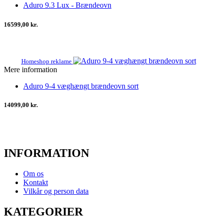
Aduro 9.3 Lux - Brændeovn
16599,00 kr.
Homeshop reklame
Mere information
Aduro 9-4 væghængt brændeovn sort
14099,00 kr.
INFORMATION
Om os
Kontakt
Vilkår og person data
KATEGORIER