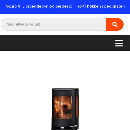
Aduro 9-3 brændeovn på piedestal - sort | Køkken specialisten