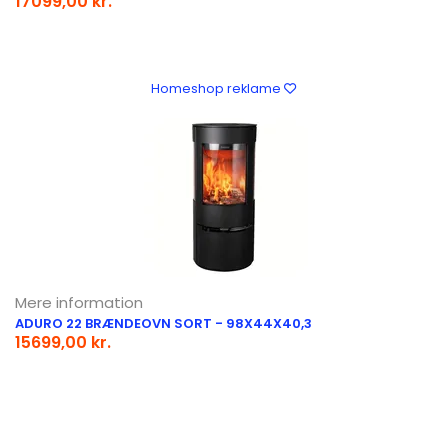
17099,00 kr.
Homeshop reklame
Mere information
ADURO 22 BRÆNDEOVN SORT - 98X44X40,3
15699,00 kr.