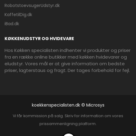
RobotstoevsugerUdstyr.dk
KaffetilDig.dk
iBad.dk
KØKKENUDSTYR OG HVIDEVARE
Hos Køkken specialisten indhenter vi produkter og priser
fra en række online butikker med køkken hvidevarer og
eludstyr. Vores mål er at give information om bedste
priser, lagterstaus og fragt. Der tages forbehold for fejl.
koekkenspecialisten.dk © Microsys
Vi får kommission på salg. Skriv for information om vores
prissammenligning platform.