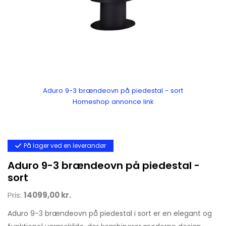
Aduro 9-3 brændeovn på piedestal - sort
Homeshop annonce link
På lager ved en leverandør
Aduro 9-3 brændeovn på piedestal -
sort
Pris:
14099,00 kr.
Aduro 9-3 brændeovn på piedestal i sort er en elegant og