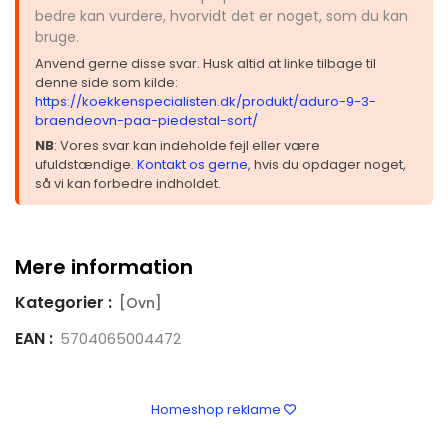
bedre kan vurdere, hvorvidt det er noget, som du kan
bruge.
Anvend gerne disse svar. Husk altid at linke tilbage til
denne side som kilde:
https://koekkenspecialisten.dk/produkt/aduro-9-3-
braendeovn-paa-piedestal-sort/
NB
: Vores svar kan indeholde fejl eller være
ufuldstændige.
Kontakt os gerne
, hvis du opdager noget,
så vi kan forbedre indholdet.
Mere information
Kategorier :
[Ovn]
EAN :
5704065004472
Homeshop reklame