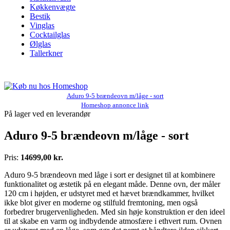
Køkkenvægte
Bestik
Vinglas
Cocktailglas
Ølglas
Tallerkner
Aduro 9-5 brændeovn m/låge - sort
Homeshop annonce link
På lager ved en leverandør
Aduro 9-5 brændeovn m/låge - sort
Pris:
14699,00 kr.
Aduro 9-5 brændeovn med låge i sort er designet til at kombinere
funktionalitet og æstetik på en elegant måde. Denne ovn, der måler
120 cm i højden, er udstyret med et hævet brændkammer, hvilket
ikke blot giver en moderne og stilfuld fremtoning, men også
forbedrer brugervenligheden. Med sin høje konstruktion er den ideel
til at skabe en varm og indbydende atmosfære i ethvert rum. Ovnen