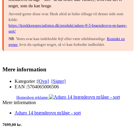
noget, som du kan bruge.
Anvend gerne disse svar. Husk altid at linke tilbage til denne side som
kilde:
https://koekkenspecialisten.dk/produkt/aduro-9-5-braendeovn-m-laage-
sort/
NB
: Vores svar kan indeholde fejl eller være ufuldstændige.
Kontakt os
gerne
, hvis du opdager noget, så vi kan forbedre indholdet.
Mere information
Kategorier :
[Ovn]
[Sigter]
EAN :
5704065006506
Homeshop reklame
Mere information
Aduro 14 brændeovn m/låge - sort
7699,00 kr.