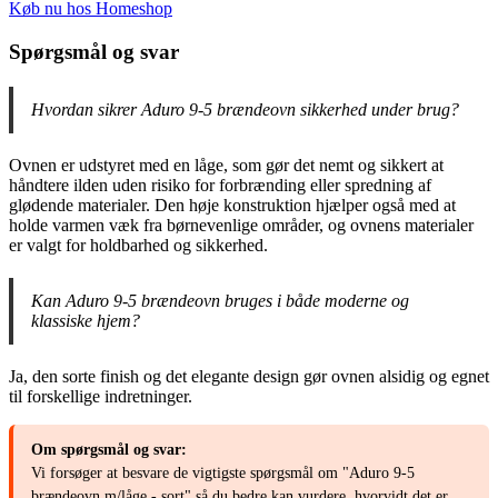
Køb nu hos Homeshop
Spørgsmål og svar
Hvordan sikrer Aduro 9-5 brændeovn sikkerhed under brug?
Ovnen er udstyret med en låge, som gør det nemt og sikkert at
håndtere ilden uden risiko for forbrænding eller spredning af
glødende materialer. Den høje konstruktion hjælper også med at
holde varmen væk fra børnevenlige områder, og ovnens materialer
er valgt for holdbarhed og sikkerhed.
Kan Aduro 9-5 brændeovn bruges i både moderne og
klassiske hjem?
Ja, den sorte finish og det elegante design gør ovnen alsidig og egnet
til forskellige indretninger.
Om spørgsmål og svar:
Vi forsøger at besvare de vigtigste spørgsmål om "Aduro 9-5
brændeovn m/låge - sort" så du bedre kan vurdere, hvorvidt det er