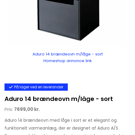
Aduro 14 brændeovn m/låge - sort
Homeshop annonce link
På lager ved en leverandør
Aduro 14 brændeovn m/låge - sort
Pris:
7699,00 kr.
Aduro 14 brændeovn med låge i sort er et elegant og
funktionelt varmeanlæg, der er designet af Aduro A/S.