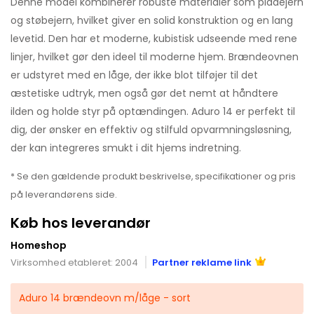
Denne model kombinerer robuste materialer som pladejern
og støbejern, hvilket giver en solid konstruktion og en lang
levetid. Den har et moderne, kubistisk udseende med rene
linjer, hvilket gør den ideel til moderne hjem. Brændeovnen
er udstyret med en låge, der ikke blot tilføjer til det
æstetiske udtryk, men også gør det nemt at håndtere
ilden og holde styr på optændingen. Aduro 14 er perfekt til
dig, der ønsker en effektiv og stilfuld opvarmningsløsning,
der kan integreres smukt i dit hjems indretning.
* Se den gældende produkt beskrivelse, specifikationer og pris
på leverandørens side.
Køb hos leverandør
Homeshop
Virksomhed etableret: 2004
Partner reklame link
Aduro 14 brændeovn m/låge - sort