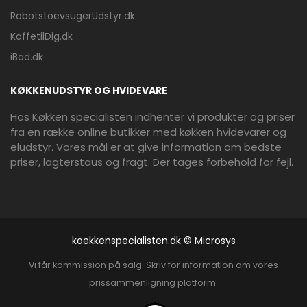
RobotstoevsugerUdstyr.dk
KaffetilDig.dk
iBad.dk
KØKKENUDSTYR OG HVIDEVARE
Hos Køkken specialisten indhenter vi produkter og priser
fra en række online butikker med køkken hvidevarer og
eludstyr. Vores mål er at give information om bedste
priser, lagterstaus og fragt. Der tages forbehold for fejl.
koekkenspecialisten.dk © Microsys
Vi får kommission på salg. Skriv for information om vores
prissammenligning platform.