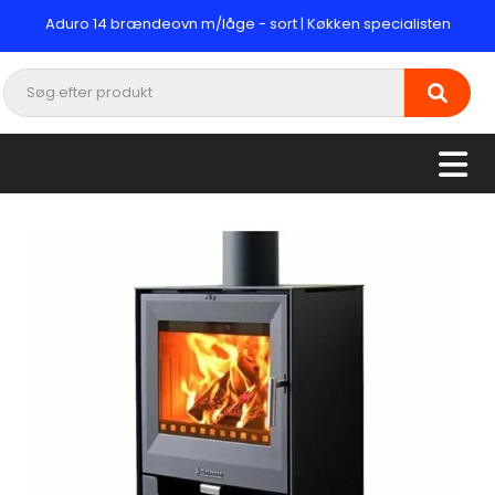
Aduro 14 brændeovn m/låge - sort | Køkken specialisten