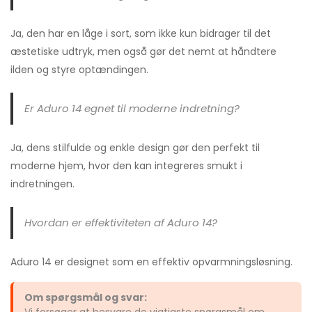
Ja, den har en låge i sort, som ikke kun bidrager til det
æstetiske udtryk, men også gør det nemt at håndtere
ilden og styre optændingen.
Er Aduro 14 egnet til moderne indretning?
Ja, dens stilfulde og enkle design gør den perfekt til
moderne hjem, hvor den kan integreres smukt i
indretningen.
Hvordan er effektiviteten af Aduro 14?
Aduro 14 er designet som en effektiv opvarmningsløsning.
Om spørgsmål og svar:
Vi forsøger at besvare de vigtigste spørgsmål om