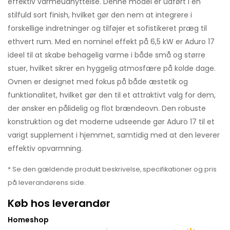
effektiv varmeudnyttelse. Denne model er udført i en
stilfuld sort finish, hvilket gør den nem at integrere i
forskellige indretninger og tilføjer et sofistikeret præg til
ethvert rum. Med en nominel effekt på 6,5 kW er Aduro 17
ideel til at skabe behagelig varme i både små og større
stuer, hvilket sikrer en hyggelig atmosfære på kolde dage.
Ovnen er designet med fokus på både æstetik og
funktionalitet, hvilket gør den til et attraktivt valg for dem,
der ønsker en pålidelig og flot brændeovn. Den robuste
konstruktion og det moderne udseende gør Aduro 17 til et
varigt supplement i hjemmet, samtidig med at den leverer
effektiv opvarmning.
* Se den gældende produkt beskrivelse, specifikationer og pris
på leverandørens side.
Køb hos leverandør
Homeshop