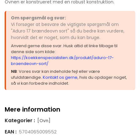
Ovnen er konstrueret med en robust konstruktion.
Om spørgsmål og svar:
Vi forsøger at besvare de vigtigste spørgsmål om
"Aduro 17 brændeovn sort" så du bedre kan vurdere,
hvorvidt det er noget, som du kan bruge.
Anvend gerne disse svar. Husk altid at linke tilbage til
denne side som kilde:
https://koekkenspecialisten.dk/produkt/aduro-17-
braendeovn-sort/
NB
: Vores svar kan indeholde fejl eller være
ufuldstændige.
Kontakt os gerne
, hvis du opdager noget,
så vi kan forbedre indholdet.
Mere information
Kategorier :
[Ovn]
EAN :
5704065009552