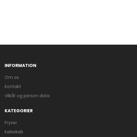
INFORMATION
Om os
Kontakt
Vilkår og person data
KATEGORIER
Fryser
Køleskab