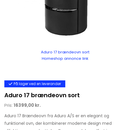
Aduro 17 brændeovn sort
Homeshop annonce link
På lager ved en leverandør
Aduro 17 brændeovn sort
Pris:
16399,00 kr.
Aduro 17 Brændeovn fra Aduro A/S er en elegant og
funktionel ovn, der kombinerer moderne design med