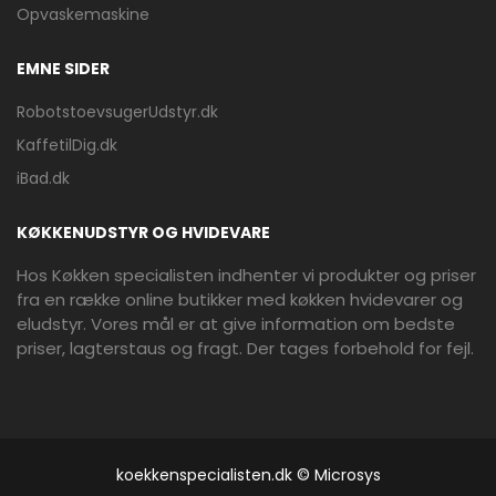
Opvaskemaskine
EMNE SIDER
RobotstoevsugerUdstyr.dk
KaffetilDig.dk
iBad.dk
KØKKENUDSTYR OG HVIDEVARE
Hos Køkken specialisten indhenter vi produkter og priser
fra en række online butikker med køkken hvidevarer og
eludstyr. Vores mål er at give information om bedste
priser, lagterstaus og fragt. Der tages forbehold for fejl.
koekkenspecialisten.dk © Microsys