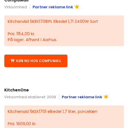
Virksomhed
Partner reklame link
KitchenAid 5KEK1701EPL Elkedel 1,7l 2400W Sort
Pris: 1154,00 kr.
På lager. Afhent i Aarhus.
KØB NU HOS COMPUMAIL
KitchenOne
Virksomhed etableret: 2008
Partner reklame link
Kitchenaid 5KEK1701 elkedel 1,7 liter, porcelæn
Pris: 1609,00 kr.