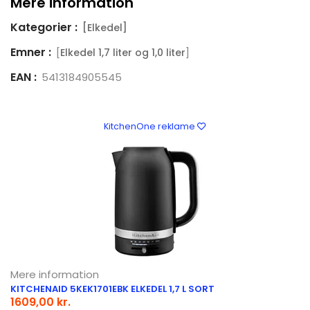
Mere information
Kategorier :
[Elkedel]
Emner :
[
]
Elkedel 1,7 liter og 1,0 liter
EAN :
5413184905545
KitchenOne reklame
Mere information
KITCHENAID 5KEK1701EBK ELKEDEL 1,7 L SORT
1609,00 kr.