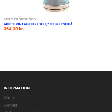
Mere information
ARIETE VINTAGE ELKEDEL 1,7 LITER LYSEBLÅ
364,00 kr.
INFORMATION
Om os
Kontakt