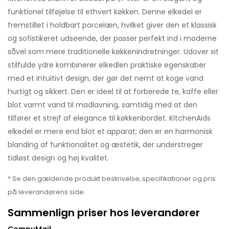
funktionel tilføjelse til ethvert køkken. Denne elkedel er
fremstillet i holdbart porcelæn, hvilket giver den et klassisk
og sofistikeret udseende, der passer perfekt ind i moderne
såvel som mere traditionelle køkkenindretninger. Udover sit
stilfulde ydre kombinerer elkedlen praktiske egenskaber
med et intuitivt design, der gør det nemt at koge vand
hurtigt og sikkert. Den er ideel til at forberede te, kaffe eller
blot varmt vand til madlavning, samtidig med at den
tilfører et strejf af elegance til køkkenbordet. KitchenAids
elkedel er mere end blot et apparat; den er en harmonisk
blanding af funktionalitet og æstetik, der understreger
tidløst design og høj kvalitet.
* Se den gældende produkt beskrivelse, specifikationer og pris
på leverandørens side.
Sammenlign priser hos leverandører
CompuMail