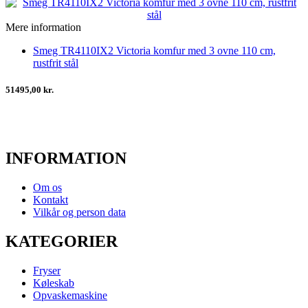
Mere information
Smeg TR4110IX2 Victoria komfur med 3 ovne 110 cm,
rustfrit stål
51495,00 kr.
INFORMATION
Om os
Kontakt
Vilkår og person data
KATEGORIER
Fryser
Køleskab
Opvaskemaskine