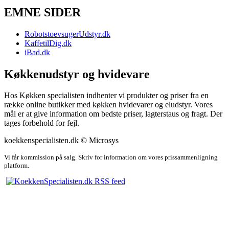
EMNE SIDER
RobotstoevsugerUdstyr.dk
KaffetilDig.dk
iBad.dk
Køkkenudstyr og hvidevare
Hos Køkken specialisten indhenter vi produkter og priser fra en
række online butikker med køkken hvidevarer og eludstyr. Vores
mål er at give information om bedste priser, lagterstaus og fragt. Der
tages forbehold for fejl.
koekkenspecialisten.dk © Microsys
Vi får kommission på salg. Skriv for information om vores prissammenligning
platform.