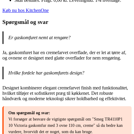
Skal bestilles. Fragt: 0,00 kr. Leveringstid: 1-4 hverdage.
Køb nu hos KitchenOne
Spørgsmål og svar
Er gaskomfuret nemt at rengøre?
Ja, gaskomfuret har en cremefarvet overflade, der er let at tørre af,
og ovnene er designet med glatte overflader for nem rengøring.
Hvilke fordele har gaskomfurets design?
Designet kombinerer elegant cremefarvet finish med funktionalitet,
hvilket tilføjer et sofistikeret præg til køkkenet. Det robuste
håndværk og moderne teknologi sikrer holdbarhed og effektivitet.
Om spørgsmål og svar:
Vi forsøger at besvare de vigtigste spørgsmål om "Smeg TR4110P1
10 Victoria gaskomfur med 3 ovne 110 cm, creme" så du bedre kan
vurdere, hvorvidt det er noget, som du kan bruge.