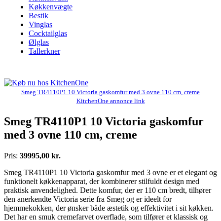
Køkkenvægte
Bestik
Vinglas
Cocktailglas
Ølglas
Tallerkner
Smeg TR4110P1 10 Victoria gaskomfur med 3 ovne 110 cm, creme
KitchenOne annonce link
Smeg TR4110P1 10 Victoria gaskomfur
med 3 ovne 110 cm, creme
Pris:
39995,00 kr.
Smeg TR4110P1 10 Victoria gaskomfur med 3 ovne er et elegant og
funktionelt køkkenapparat, der kombinerer stilfuldt design med
praktisk anvendelighed. Dette komfur, der er 110 cm bredt, tilhører
den anerkendte Victoria serie fra Smeg og er ideelt for
hjemmekokken, der ønsker både æstetik og effektivitet i sit køkken.
Det har en smuk cremefarvet overflade, som tilfører et klassisk og