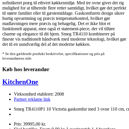
sofistikeret præg til ethvert køkkenmiljø. Med tre ovne giver det rig
mulighed for at tilberede flere retter samtidigt, hvilket gør det perfekt
til større familier eller til gæstemiddage. Gaskomfurets design sikrer
hurtig opvarmning og præcis temperaturkontrol, hvilket gør
madlavningen mere præcis og behagelig. Det er ikke blot et
funktionelt apparat, men også et statement-piece, der vil tilføre
charme og elegance til dit hjem. Smeg TR4110 kombinerer på
fineste vis traditionelt håndværk med moderne teknologi, hvilket gør
det til en uundværlig del af det moderne køkken.
* Se den gældende produkt beskrivelse, specifikationer og pris på
leverandørens side.
Køb hos leverandør
KitchenOne
Virksomhed etableret: 2008
Partner reklame link
Smeg TR4110P1 10 Victoria gaskomfur med 3 ovne 110 cm, c
Pris: 39995,00 kr.