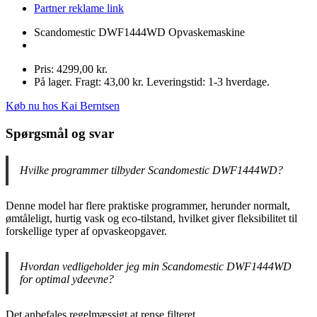
Partner reklame link
Scandomestic DWF1444WD Opvaskemaskine
Pris: 4299,00 kr.
På lager. Fragt: 43,00 kr. Leveringstid: 1-3 hverdage.
Køb nu hos Kai Berntsen
Spørgsmål og svar
Hvilke programmer tilbyder Scandomestic DWF1444WD?
Denne model har flere praktiske programmer, herunder normalt,
ømtåleligt, hurtig vask og eco-tilstand, hvilket giver fleksibilitet til
forskellige typer af opvaskeopgaver.
Hvordan vedligeholder jeg min Scandomestic DWF1444WD
for optimal ydeevne?
Det anbefales regelmæssigt at rense filteret.