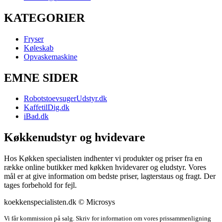
KATEGORIER
Fryser
Køleskab
Opvaskemaskine
EMNE SIDER
RobotstoevsugerUdstyr.dk
KaffetilDig.dk
iBad.dk
Køkkenudstyr og hvidevare
Hos Køkken specialisten indhenter vi produkter og priser fra en
række online butikker med køkken hvidevarer og eludstyr. Vores
mål er at give information om bedste priser, lagterstaus og fragt. Der
tages forbehold for fejl.
koekkenspecialisten.dk © Microsys
Vi får kommission på salg. Skriv for information om vores prissammenligning