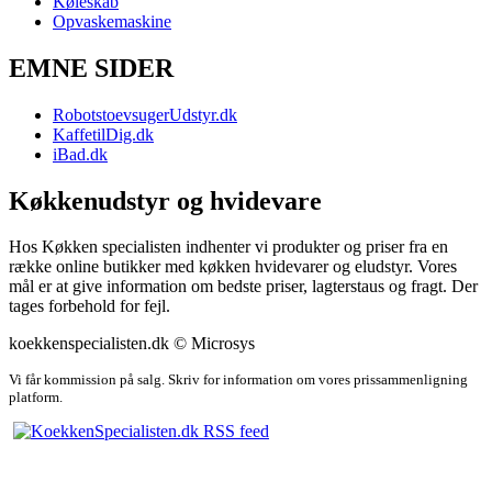
Køleskab
Opvaskemaskine
EMNE SIDER
RobotstoevsugerUdstyr.dk
KaffetilDig.dk
iBad.dk
Køkkenudstyr og hvidevare
Hos Køkken specialisten indhenter vi produkter og priser fra en
række online butikker med køkken hvidevarer og eludstyr. Vores
mål er at give information om bedste priser, lagterstaus og fragt. Der
tages forbehold for fejl.
koekkenspecialisten.dk © Microsys
Vi får kommission på salg. Skriv for information om vores prissammenligning
platform.