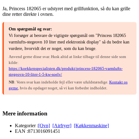
Ja, Princess 182065 er udstyret med grillfunktion, så du kan grille
dine retter direkte i ovnen.
Om spørgsmål og svar:
Vi forsøger at besvare de vigtigste spørgsmål om "Princess 182065
varmlufts-stegeovn 10 liter med elektronisk display" så du bedre kan
vurdere, hvorvidt det er noget, som du kan bruge.
Anvend gerne disse svar. Husk altid at linke tilbage til denne side som
kilde:
https://koekkenspecialisten.dk/produkt/princess-182065-varmlufts-
stegeovn-10-liter-1-5-kw-soelv/
NB
: Vores svar kan indeholde fejl eller være ufuldstændige.
Kontakt os
gerne
, hvis du opdager noget, så vi kan forbedre indholdet.
Mere information
Kategorier :
[Ovn]
[Airfryer]
[Køkkenmaskine]
EAN :
8713016091451