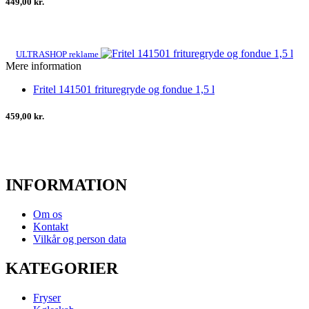
449,00 kr.
ULTRASHOP reklame
Mere information
Fritel 141501 frituregryde og fondue 1,5 l
459,00 kr.
INFORMATION
Om os
Kontakt
Vilkår og person data
KATEGORIER
Fryser