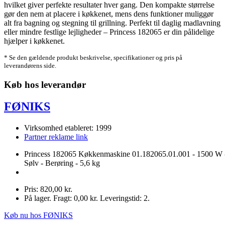
hvilket giver perfekte resultater hver gang. Den kompakte størrelse
gør den nem at placere i køkkenet, mens dens funktioner muliggør
alt fra bagning og stegning til grillning. Perfekt til daglig madlavning
eller mindre festlige lejligheder – Princess 182065 er din pålidelige
hjælper i køkkenet.
* Se den gældende produkt beskrivelse, specifikationer og pris på
leverandørens side.
Køb hos leverandør
FØNIKS
Virksomhed etableret: 1999
Partner reklame link
Princess 182065 Køkkenmaskine 01.182065.01.001 - 1500 W 
Sølv - Berøring - 5,6 kg
Pris: 820,00 kr.
På lager. Fragt: 0,00 kr. Leveringstid: 2.
Køb nu hos FØNIKS