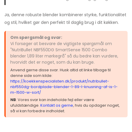
Ja, denne robuste blender kombinerer styrke, funktionalitet
og stil, hvilket gør den perfekt til daglig brug i dit køkken.
Om spørgsmål og svar:
Vi forsøger at besvare de vigtigste spørgsmål om
"NutriBullet NBF550DG SmartSense 1500 Combo
blender 1,89 liter mørkegrå" så du bedre kan vurdere,
hvorvidt det er noget, som du kan bruge.
Anvend gerne disse svar. Husk altid at linke tilbage til
denne side som kilde:
https://koekkenspecialisten.dk/produkt/nutribullet-
nbf550dg-bordplade-blender-1-89-l-knusning-af-is-1-
m-1500-w-sort/
NB
: Vores svar kan indeholde fejl eller være
ufuldstændige.
Kontakt os gerne
, hvis du opdager noget,
så vi kan forbedre indholdet.