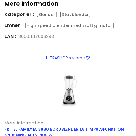
Mere information
Kategorier :
[Blender]
[Stavblender]
Emner :
[
]
High speed blender med kraftig motor
EAN :
8006447003293
ULTRASHOP reklame
Mere information
FRITEL FAMILY BL 3890 BORDBLENDER 1,8 L IMPULSFUNKTION
KNUSNING AF IS 1800 W