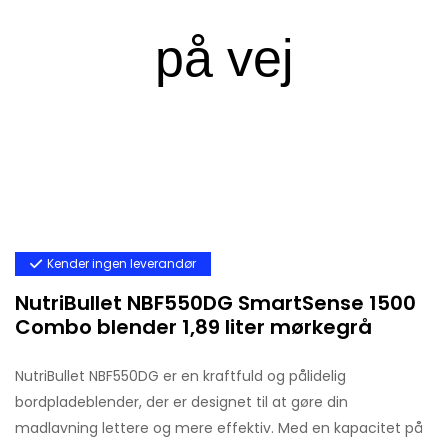
Kender ingen leverandør
NutriBullet NBF550DG SmartSense 1500
Combo blender 1,89 liter mørkegrå
NutriBullet NBF550DG er en kraftfuld og pålidelig
bordpladeblender, der er designet til at gøre din
madlavning lettere og mere effektiv. Med en kapacitet på