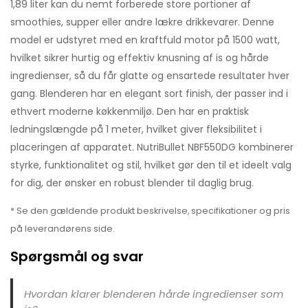
1,89 liter kan du nemt forberede store portioner af
smoothies, supper eller andre lækre drikkevarer. Denne
model er udstyret med en kraftfuld motor på 1500 watt,
hvilket sikrer hurtig og effektiv knusning af is og hårde
ingredienser, så du får glatte og ensartede resultater hver
gang. Blenderen har en elegant sort finish, der passer ind i
ethvert moderne køkkenmiljø. Den har en praktisk
ledningslængde på 1 meter, hvilket giver fleksibilitet i
placeringen af apparatet. NutriBullet NBF550DG kombinerer
styrke, funktionalitet og stil, hvilket gør den til et ideelt valg
for dig, der ønsker en robust blender til daglig brug.
* Se den gældende produkt beskrivelse, specifikationer og pris
på leverandørens side.
Spørgsmål og svar
Hvordan klarer blenderen hårde ingredienser som