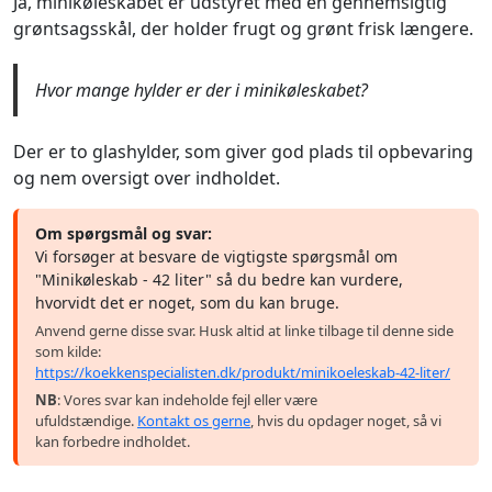
Ja, minikøleskabet er udstyret med en gennemsigtig
grøntsagsskål, der holder frugt og grønt frisk længere.
Hvor mange hylder er der i minikøleskabet?
Der er to glashylder, som giver god plads til opbevaring
og nem oversigt over indholdet.
Om spørgsmål og svar:
Vi forsøger at besvare de vigtigste spørgsmål om
"Minikøleskab - 42 liter" så du bedre kan vurdere,
hvorvidt det er noget, som du kan bruge.
Anvend gerne disse svar. Husk altid at linke tilbage til denne side
som kilde:
https://koekkenspecialisten.dk/produkt/minikoeleskab-42-liter/
NB
: Vores svar kan indeholde fejl eller være
ufuldstændige.
Kontakt os gerne
, hvis du opdager noget, så vi
kan forbedre indholdet.