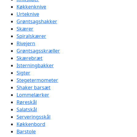
Køkkenknive
Urteknive
Grøntsagshakker
Skærer
Spiralskærer
Rivejern
Grøntsagsskræller
Skærebræt
Isterningbakker
Sigter
Stegetermometer
Shaker barsæt
Lommelærker
Røreskål
Salatskål
Serveringsskål
Køkkenbord
Barstole