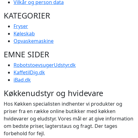
Vilkår og person data
KATEGORIER
Fryser
Køleskab
Opvaskemaskine
EMNE SIDER
RobotstoevsugerUdstyr.dk
KaffetilDig.dk
iBad.dk
Køkkenudstyr og hvidevare
Hos Køkken specialisten indhenter vi produkter og
priser fra en række online butikker med køkken
hvidevarer og eludstyr. Vores mål er at give information
om bedste priser, lagterstaus og fragt. Der tages
forbehold for fejl.