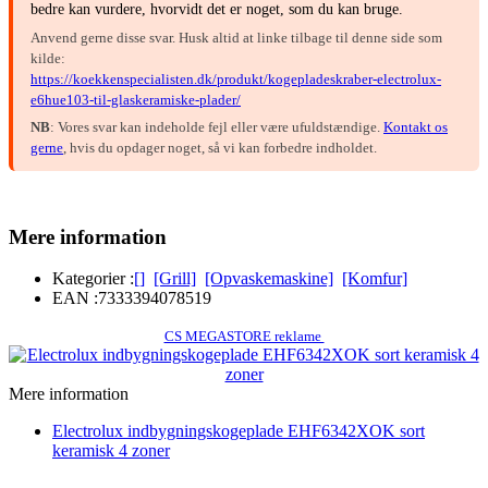
bedre kan vurdere, hvorvidt det er noget, som du kan bruge.
Anvend gerne disse svar. Husk altid at linke tilbage til denne side som
kilde:
https://koekkenspecialisten.dk/produkt/kogepladeskraber-electrolux-
e6hue103-til-glaskeramiske-plader/
NB
: Vores svar kan indeholde fejl eller være ufuldstændige.
Kontakt os
gerne
, hvis du opdager noget, så vi kan forbedre indholdet.
Mere information
Kategorier :
[]
[Grill]
[Opvaskemaskine]
[Komfur]
EAN :
7333394078519
CS MEGASTORE reklame
Mere information
Electrolux indbygningskogeplade EHF6342XOK sort
keramisk 4 zoner