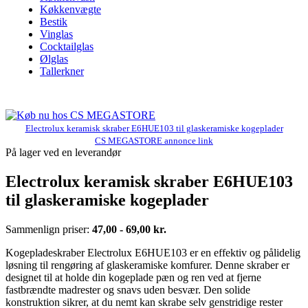
Køkkenvægte
Bestik
Vinglas
Cocktailglas
Ølglas
Tallerkner
Electrolux keramisk skraber E6HUE103 til glaskeramiske kogeplader
CS MEGASTORE annonce link
På lager ved en leverandør
Electrolux keramisk skraber E6HUE103
til glaskeramiske kogeplader
Sammenlign priser:
47,00 - 69,00 kr.
Kogepladeskraber Electrolux E6HUE103 er en effektiv og pålidelig
løsning til rengøring af glaskeramiske komfurer. Denne skraber er
designet til at holde din kogeplade pæn og ren ved at fjerne
fastbrændte madrester og snavs uden besvær. Den solide
konstruktion sikrer, at du nemt kan skrabe selv genstridige rester