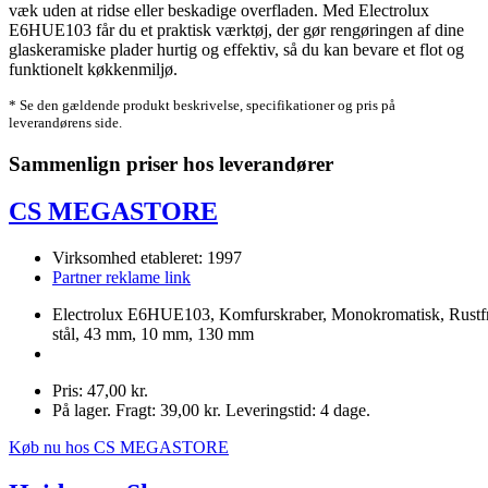
væk uden at ridse eller beskadige overfladen. Med Electrolux
E6HUE103 får du et praktisk værktøj, der gør rengøringen af dine
glaskeramiske plader hurtig og effektiv, så du kan bevare et flot og
funktionelt køkkenmiljø.
* Se den gældende produkt beskrivelse, specifikationer og pris på
leverandørens side.
Sammenlign priser hos leverandører
CS MEGASTORE
Virksomhed etableret: 1997
Partner reklame link
Electrolux E6HUE103, Komfurskraber, Monokromatisk, Rustfr
stål, 43 mm, 10 mm, 130 mm
Pris: 47,00 kr.
På lager. Fragt: 39,00 kr. Leveringstid: 4 dage.
Køb nu hos CS MEGASTORE