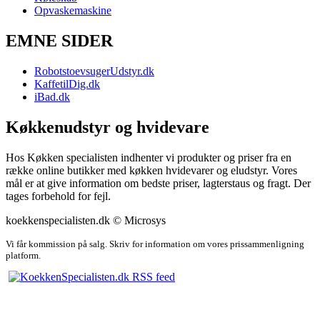
Opvaskemaskine
EMNE SIDER
RobotstoevsugerUdstyr.dk
KaffetilDig.dk
iBad.dk
Køkkenudstyr og hvidevare
Hos Køkken specialisten indhenter vi produkter og priser fra en
række online butikker med køkken hvidevarer og eludstyr. Vores
mål er at give information om bedste priser, lagterstaus og fragt. Der
tages forbehold for fejl.
koekkenspecialisten.dk © Microsys
Vi får kommission på salg. Skriv for information om vores prissammenligning
platform.