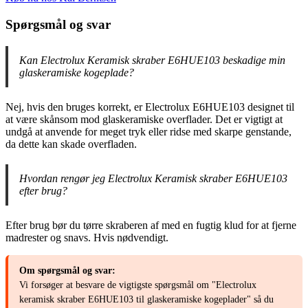
Spørgsmål og svar
Kan Electrolux Keramisk skraber E6HUE103 beskadige min
glaskeramiske kogeplade?
Nej, hvis den bruges korrekt, er Electrolux E6HUE103 designet til
at være skånsom mod glaskeramiske overflader. Det er vigtigt at
undgå at anvende for meget tryk eller ridse med skarpe genstande,
da dette kan skade overfladen.
Hvordan rengør jeg Electrolux Keramisk skraber E6HUE103
efter brug?
Efter brug bør du tørre skraberen af med en fugtig klud for at fjerne
madrester og snavs. Hvis nødvendigt.
Om spørgsmål og svar:
Vi forsøger at besvare de vigtigste spørgsmål om "Electrolux
keramisk skraber E6HUE103 til glaskeramiske kogeplader" så du