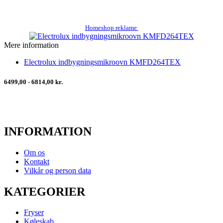
Homeshop reklame
Mere information
Electrolux indbygningsmikroovn KMFD264TEX
6499,00 - 6814,00 kr.
INFORMATION
Om os
Kontakt
Vilkår og person data
KATEGORIER
Fryser
Køleskab