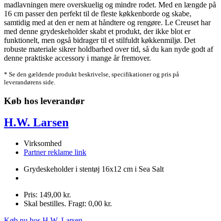
madlavningen mere overskuelig og mindre rodet. Med en længde på
16 cm passer den perfekt til de fleste køkkenborde og skabe,
samtidig med at den er nem at håndtere og rengøre. Le Creuset har
med denne grydeskeholder skabt et produkt, der ikke blot er
funktionelt, men også bidrager til et stilfuldt køkkenmiljø. Det
robuste materiale sikrer holdbarhed over tid, så du kan nyde godt af
denne praktiske accessory i mange år fremover.
* Se den gældende produkt beskrivelse, specifikationer og pris på
leverandørens side.
Køb hos leverandør
H.W. Larsen
Virksomhed
Partner reklame link
Grydeskeholder i stentøj 16x12 cm i Sea Salt
Pris: 149,00 kr.
Skal bestilles. Fragt: 0,00 kr.
Køb nu hos H.W. Larsen