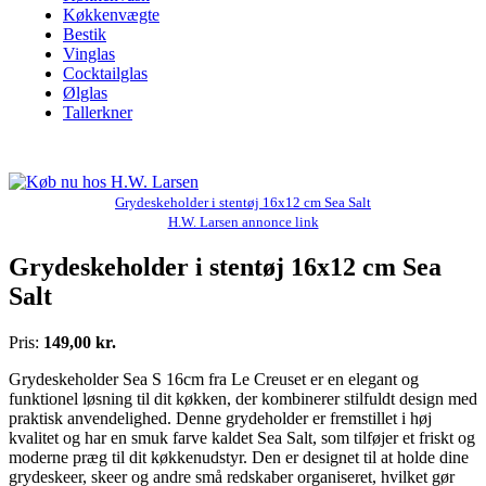
Køkkenvægte
Bestik
Vinglas
Cocktailglas
Ølglas
Tallerkner
Grydeskeholder i stentøj 16x12 cm Sea Salt
H.W. Larsen annonce link
Grydeskeholder i stentøj 16x12 cm Sea
Salt
Pris:
149,00 kr.
Grydeskeholder Sea S 16cm fra Le Creuset er en elegant og
funktionel løsning til dit køkken, der kombinerer stilfuldt design med
praktisk anvendelighed. Denne grydeholder er fremstillet i høj
kvalitet og har en smuk farve kaldet Sea Salt, som tilføjer et friskt og
moderne præg til dit køkkenudstyr. Den er designet til at holde dine
grydeskeer, skeer og andre små redskaber organiseret, hvilket gør