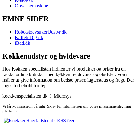
Køleskab
Opvaskemaskine
EMNE SIDER
RobotstoevsugerUdstyr.dk
KaffetilDig.dk
iBad.dk
Køkkenudstyr og hvidevare
Hos Køkken specialisten indhenter vi produkter og priser fra en
række online butikker med køkken hvidevarer og eludstyr. Vores
mål er at give information om bedste priser, lagterstaus og fragt. Der
tages forbehold for fejl.
koekkenspecialisten.dk © Microsys
Vi får kommission på salg. Skriv for information om vores prissammenligning
platform.