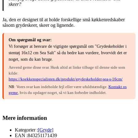
skeer?
Ja, den er designet til at holde forskellige små køkkenredskaber
såsom grydeskeer, skeer og lignende.
Om spørgsmål og svar:
Vi forsøger at besvare de vigtigste spørgsmål om "Grydeskeholder i
stentøj 16x12 cm Sea Salt" så du bedre kan vurdere, hvorvidt det er
noget, som du kan bruge.
Anvend gerne disse svar. Husk altid at linke tilbage til denne side som
kilde:
https://koekkenspecialisten.dk/produkt/grydeskeholder-sea-s-16cm/
NB
: Vores svar kan indeholde fejl eller være ufuldstændige.
Kontakt os
gerne
, hvis du opdager noget, så vi kan forbedre indholdet.
Mere information
Kategorier :
[Gryde]
EAN :
843251171439