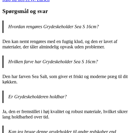
Spørgsmål og svar
Hvordan rengøres Grydeskeholder Sea S 16cm?
Den kan nemt rengøres med en fugtig klud, og den er lavet af
materialer, der tåler almindelig opvask uden problemer.
Hvilken farve har Grydeskeholder Sea S 16cm?
Den har farven Sea Salt, som giver et friskt og moderne præg til dit
køkken.
Er Grydeskeholderen holdbar?
Ja, den er fremstillet i høj kvalitet og robust materiale, hvilket sikrer
lang holdbarhed over tid.
Kan jeg bruge denne grydeholder til andre redskaber end