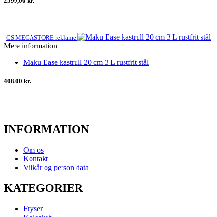
2599,00 kr.
CS MEGASTORE reklame
Mere information
Maku Ease kastrull 20 cm 3 L rustfrit stål
408,00 kr.
INFORMATION
Om os
Kontakt
Vilkår og person data
KATEGORIER
Fryser