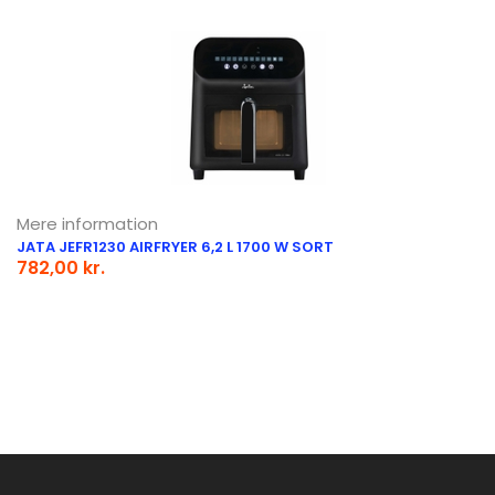
Mere information
JATA JEFR1230 AIRFRYER 6,2 L 1700 W SORT
782,00 kr.