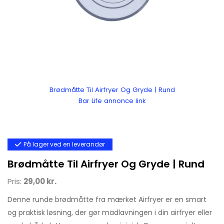
Brødmåtte Til Airfryer Og Gryde | Rund
Bar Life annonce link
På lager ved en leverandør
Brødmåtte Til Airfryer Og Gryde | Rund
Pris:
29,00 kr.
Denne runde brødmåtte fra mærket Airfryer er en smart
og praktisk løsning, der gør madlavningen i din airfryer eller