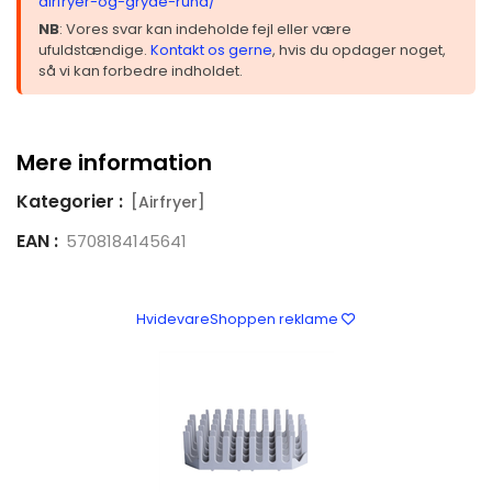
airfryer-og-gryde-rund/
NB
: Vores svar kan indeholde fejl eller være
ufuldstændige.
Kontakt os gerne
, hvis du opdager noget,
så vi kan forbedre indholdet.
Mere information
Kategorier :
[Airfryer]
EAN :
5708184145641
HvidevareShoppen reklame