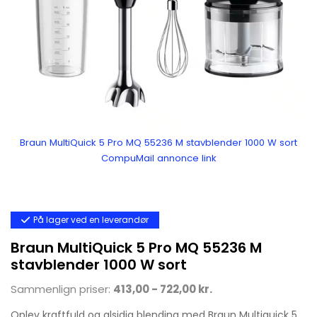
Braun MultiQuick 5 Pro MQ 55236 M stavblender 1000 W sort
CompuMail annonce link
På lager ved en leverandør
Braun MultiQuick 5 Pro MQ 55236 M
stavblender 1000 W sort
Sammenlign priser:
413,00 - 722,00 kr.
Oplev kraftfuld og alsidig blending med Braun Multiquick 5