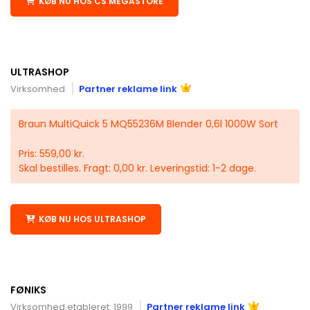
KØB NU HOS CS MEGASTORE
ULTRASHOP
Virksomhed
Partner reklame link
Braun MultiQuick 5 MQ55236M Blender 0,6l 1000W Sort
Pris: 559,00 kr.
Skal bestilles. Fragt: 0,00 kr. Leveringstid: 1-2 dage.
KØB NU HOS ULTRASHOP
FØNIKS
Virksomhed etableret: 1999
Partner reklame link