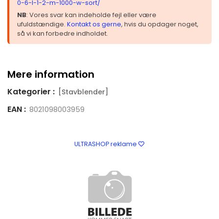
0-6-l-1-2-m-1000-w-sort/
NB
: Vores svar kan indeholde fejl eller være
ufuldstændige.
Kontakt os gerne
, hvis du opdager noget,
så vi kan forbedre indholdet.
Mere information
Kategorier :
[Stavblender]
EAN :
8021098003959
ULTRASHOP reklame