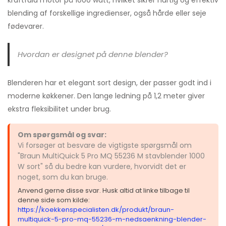
blending af forskellige ingredienser, også hårde eller seje
fødevarer.
Hvordan er designet på denne blender?
Blenderen har et elegant sort design, der passer godt ind i
moderne køkkener. Den lange ledning på 1,2 meter giver
ekstra fleksibilitet under brug.
Om spørgsmål og svar:
Vi forsøger at besvare de vigtigste spørgsmål om
"Braun MultiQuick 5 Pro MQ 55236 M stavblender 1000
W sort" så du bedre kan vurdere, hvorvidt det er
noget, som du kan bruge.
Anvend gerne disse svar. Husk altid at linke tilbage til
denne side som kilde:
https://koekkenspecialisten.dk/produkt/braun-
multiquick-5-pro-mq-55236-m-nedsaenkning-blender-