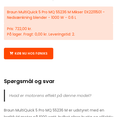
Braun MultiQuick 5 Pro MQ 55236 M Mikser 0X22111501 -
Nedsænkning blender - 1000 W - 0.6 L
Pris: 722,00 kr.
På lager. Fragt: 0,00 kr. Leveringstid: 2.
KØB NU HOS FØNIKS
Spørgsmål og svar
Hvad er motorens effekt på denne model?
Braun MultiQuick 5 Pro MQ 55236 M er udstyret med en
kraftfuld motor på 1000 watt, hvilket sikrer hurtig og effektiv