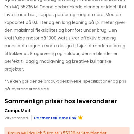
Pro MQ 55236 M. Denne nedsænkede blender er ideel til at
lave smoothies, supper, puréer og meget mere. Med en
kapacitet på 0,6 liter og en lang ledning på 1,2 meter giver
den maksimal fleksibilitet og komfort under brug. Den
kraftfulde motor på 1000 watt sikrer effektiv blending,
mens det elegante sorte design tilføjer et moderne præg
til køkkenet. Brugervenlig og holdbar, denne blender er
perfekt til daglig madlavning og kreative kulinariske
projekter.
* Se den gældende produkt beskrivelse, specifikationer og pris
på leverandørens side.
Sammenlign priser hos leverandører
CompuMail
Virksomhed
Partner reklame link
Braun Multiquick 5 Pro MQ 55236 M Stavblender