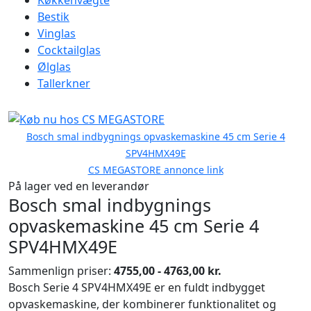
Køkkenvægte
Bestik
Vinglas
Cocktailglas
Ølglas
Tallerkner
Bosch smal indbygnings opvaskemaskine 45 cm Serie 4
SPV4HMX49E
CS MEGASTORE annonce link
På lager ved en leverandør
Bosch smal indbygnings
opvaskemaskine 45 cm Serie 4
SPV4HMX49E
Sammenlign priser:
4755,00 - 4763,00 kr.
Bosch Serie 4 SPV4HMX49E er en fuldt indbygget
opvaskemaskine, der kombinerer funktionalitet og