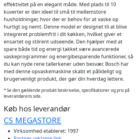
effektivitet på en elegant måde. Med plads til 10
kuverter er den ideel til små til mellemstore
husholdninger, hvor der er behov for at vaske op
hurtigt og nemt. Denne model er designet til at blive
integreret problemfrit i dit køkken, hvilket giver et
ensartet og stilrent udseende. Den hjælper med at
spare både tid og energi takket være avancerede
vaskeprogrammer og energibesparende funktioner, så
du kan nyde rene tallerkener uden besvær. Bosch har
med denne opvaskemaskine skabt et pålideligt og
brugervenligt produkt, der gør din hverdag lettere.
* Se den gældende produkt beskrivelse, specifikationer og pris på
leverandørens side.
Køb hos leverandør
CS MEGASTORE
Virksomhed etableret: 1997
Partner reklame link