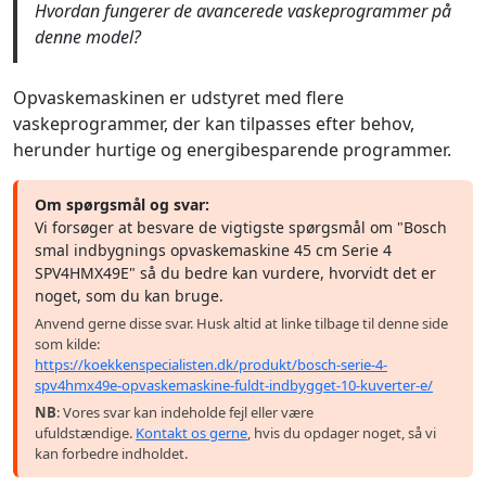
Hvordan fungerer de avancerede vaskeprogrammer på
denne model?
Opvaskemaskinen er udstyret med flere
vaskeprogrammer, der kan tilpasses efter behov,
herunder hurtige og energibesparende programmer.
Om spørgsmål og svar:
Vi forsøger at besvare de vigtigste spørgsmål om "Bosch
smal indbygnings opvaskemaskine 45 cm Serie 4
SPV4HMX49E" så du bedre kan vurdere, hvorvidt det er
noget, som du kan bruge.
Anvend gerne disse svar. Husk altid at linke tilbage til denne side
som kilde:
https://koekkenspecialisten.dk/produkt/bosch-serie-4-
spv4hmx49e-opvaskemaskine-fuldt-indbygget-10-kuverter-e/
NB
: Vores svar kan indeholde fejl eller være
ufuldstændige.
Kontakt os gerne
, hvis du opdager noget, så vi
kan forbedre indholdet.