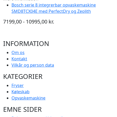
Bosch serie 8 integrerbar opvaskemaskine
SMD8TCX04E med PerfectDry og Zeolith
7199,00 - 10995,00 kr.
INFORMATION
Om os
Kontakt
Vilkår og person data
KATEGORIER
Fryser
Køleskab
Opvaskemaskine
EMNE SIDER