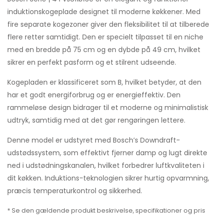
induktionskogeplade designet til moderne køkkener. Med
fire separate kogezoner giver den fleksibilitet til at tilberede
flere retter samtidigt. Den er specielt tilpasset til en niche
med en bredde på 75 cm og en dybde på 49 cm, hvilket
sikrer en perfekt pasform og et stilrent udseende.
Kogepladen er klassificeret som B, hvilket betyder, at den
har et godt energiforbrug og er energieffektiv. Den
rammeløse design bidrager til et moderne og minimalistisk
udtryk, samtidig med at det gør rengøringen lettere.
Denne model er udstyret med Bosch’s Downdraft-
udstødssystem, som effektivt fjerner damp og lugt direkte
ned i udstødningskanalen, hvilket forbedrer luftkvaliteten i
dit køkken. Induktions-teknologien sikrer hurtig opvarmning,
præcis temperaturkontrol og sikkerhed.
* Se den gældende produkt beskrivelse, specifikationer og pris