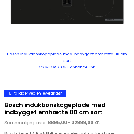
Bosch induktionskogeplade med indbygget emhætte 80 cm
sort
CS MEGASTORE annonce link
På lager ved en leverandør
Bosch induktionskogeplade med
indbygget emhætte 80 cm sort
Sammenlign priser:
8895,00 - 32999,00 kr.
Bosch Serie | 4 Pvs811b16e er en elegant og funktionel