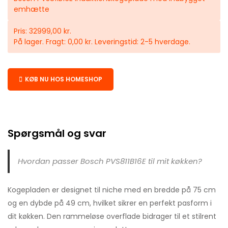
emhætte
Pris: 32999,00 kr.
På lager. Fragt: 0,00 kr. Leveringstid: 2-5 hverdage.
KØB NU HOS HOMESHOP
Spørgsmål og svar
Hvordan passer Bosch PVS811B16E til mit køkken?
Kogepladen er designet til niche med en bredde på 75 cm
og en dybde på 49 cm, hvilket sikrer en perfekt pasform i
dit køkken. Den rammeløse overflade bidrager til et stilrent