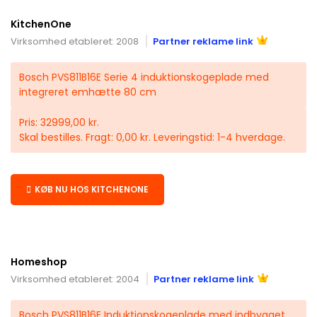
KitchenOne
Virksomhed etableret: 2008
Partner reklame link
Bosch PVS811B16E Serie 4 induktionskogeplade med
integreret emhætte 80 cm
Pris: 32999,00 kr.
Skal bestilles. Fragt: 0,00 kr. Leveringstid: 1-4 hverdage.
KØB NU HOS KITCHENONE
Homeshop
Virksomhed etableret: 2004
Partner reklame link
Bosch PVS811B16E Induktionskogeplade med indbygget