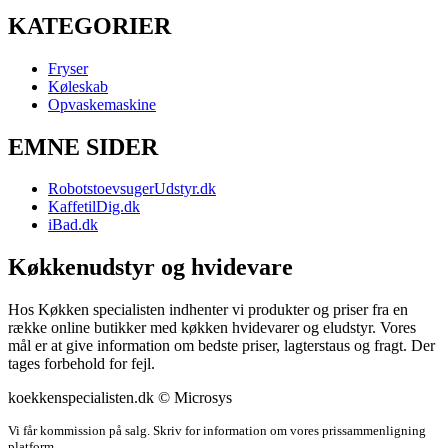
KATEGORIER
Fryser
Køleskab
Opvaskemaskine
EMNE SIDER
RobotstoevsugerUdstyr.dk
KaffetilDig.dk
iBad.dk
Køkkenudstyr og hvidevare
Hos Køkken specialisten indhenter vi produkter og priser fra en
række online butikker med køkken hvidevarer og eludstyr. Vores
mål er at give information om bedste priser, lagterstaus og fragt. Der
tages forbehold for fejl.
koekkenspecialisten.dk © Microsys
Vi får kommission på salg. Skriv for information om vores prissammenligning
platform.