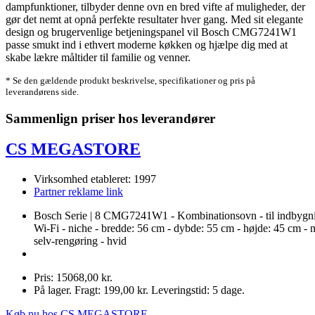
dampfunktioner, tilbyder denne ovn en bred vifte af muligheder, der
gør det nemt at opnå perfekte resultater hver gang. Med sit elegante
design og brugervenlige betjeningspanel vil Bosch CMG7241W1
passe smukt ind i ethvert moderne køkken og hjælpe dig med at
skabe lækre måltider til familie og venner.
* Se den gældende produkt beskrivelse, specifikationer og pris på
leverandørens side.
Sammenlign priser hos leverandører
CS MEGASTORE
Virksomhed etableret: 1997
Partner reklame link
Bosch Serie | 8 CMG7241W1 - Kombinationsovn - til indbygni
Wi-Fi - niche - bredde: 56 cm - dybde: 55 cm - højde: 45 cm -
selv-rengøring - hvid
Pris: 15068,00 kr.
På lager. Fragt: 199,00 kr. Leveringstid: 5 dage.
Køb nu hos CS MEGASTORE