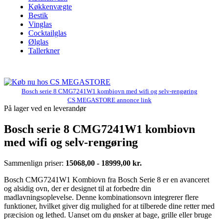
Køkkenvægte
Bestik
Vinglas
Cocktailglas
Ølglas
Tallerkner
Bosch serie 8 CMG7241W1 kombiovn med wifi og selv-rengøring
CS MEGASTORE annonce link
På lager ved en leverandør
Bosch serie 8 CMG7241W1 kombiovn
med wifi og selv-rengøring
Sammenlign priser:
15068,00 - 18999,00 kr.
Bosch CMG7241W1 Kombiovn fra Bosch Serie 8 er en avanceret
og alsidig ovn, der er designet til at forbedre din
madlavningsoplevelse. Denne kombinationsovn integrerer flere
funktioner, hvilket giver dig mulighed for at tilberede dine retter med
præcision og lethed. Uanset om du ønsker at bage, grille eller bruge