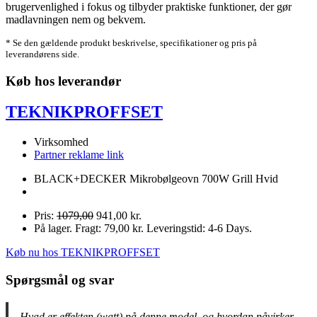
brugervenlighed i fokus og tilbyder praktiske funktioner, der gør
madlavningen nem og bekvem.
* Se den gældende produkt beskrivelse, specifikationer og pris på
leverandørens side.
Køb hos leverandør
TEKNIKPROFFSET
Virksomhed
Partner reklame link
BLACK+DECKER Mikrobølgeovn 700W Grill Hvid
Pris:
1079,00
941,00 kr.
På lager. Fragt: 79,00 kr. Leveringstid: 4-6 Days.
Køb nu hos TEKNIKPROFFSET
Spørgsmål og svar
Hvad er effekten (watt) på denne model, og hvordan påvirker