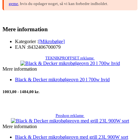
gerne
, hvis du opdager noget, så vi kan forbedre indholdet.
Mere information
Kategorier :
[Mikrobølge]
EAN :
8432406700079
TEKNIKPROFFSET reklame
Mere information
Black & Decker mikrobølgeovn 20 l 700w hvid
1003,00 - 1484,00 kr.
Proshop reklame
Mere information
Black & Decker mikrobølgeovn med grill 23L 900W sort