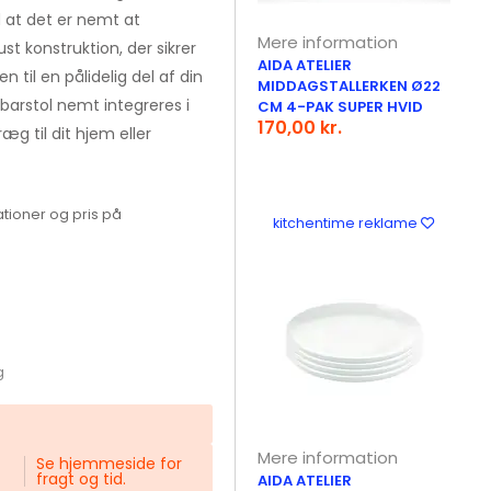
at det er nemt at
Mere information
st konstruktion, der sikrer
AIDA ATELIER
n til en pålidelig del af din
MIDDAGSTALLERKEN Ø22
 barstol nemt integreres i
CM 4-PAK SUPER HVID
170,00 kr.
ræg til dit hjem eller
tioner og pris på
kitchentime reklame
g
Mere information
Se hjemmeside for
fragt og tid.
AIDA ATELIER