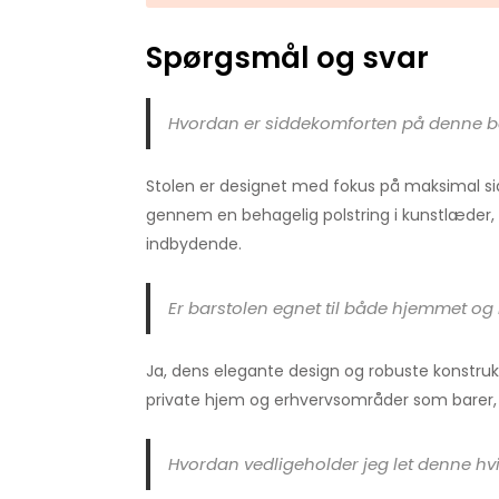
Spørgsmål og svar
Hvordan er siddekomforten på denne b
Stolen er designet med fokus på maksimal si
gennem en behagelig polstring i kunstlæder, 
indbydende.
Er barstolen egnet til både hjemmet og
Ja, dens elegante design og robuste konstrukt
private hjem og erhvervsområder som barer, r
Hvordan vedligeholder jeg let denne hv