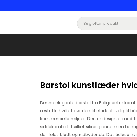
Barstol kunstlæder hvi
Denne elegante barstol fra Boligcenter komb
æstetik, hvilket gør den til et ideelt valg til
kommercielle miljøer. Den er designet med 
siddekomfort, hvilket sikres gennem en behage
der føles blødt og indbydende. Det tidløse hv