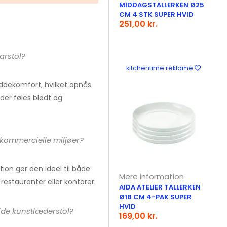
MIDDAGSTALLERKEN Ø25
CM 4 STK SUPER HVID
251,00 kr.
arstol?
kitchentime reklame
ddekomfort, hvilket opnås
der føles blødt og
 kommercielle miljøer?
ion gør den ideel til både
Mere information
estauranter eller kontorer.
AIDA ATELIER TALLERKEN
Ø18 CM 4-PAK SUPER
HVID
ide kunstlæderstol?
169,00 kr.