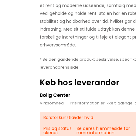
et rent og moderne udseende, samtidig med 
vedligeholde og holde rent. Stolen har en robu
stabilitet og holdbarhed over tid, hvilket gør de
indretning. Med sit stilfulde udtryk kan denne
forskellige indretninger og tilføje et elegant p
erhvervsområde.
* Se den gældende produkt beskrivelse, specifika
leverandørens side.
Køb hos leverandør
Bolig Center
Virksomhed
Prisinformation er ikke tilgængeli
Barstol kunstlæder hvid
Pris og status
Se deres hjemmeside for
ukendt
mere information