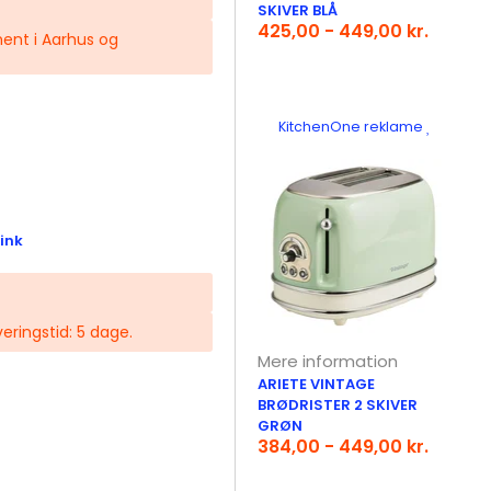
SKIVER BLÅ
425,00 - 449,00 kr.
fhent i Aarhus og
KitchenOne reklame
ink
veringstid: 5 dage.
Mere information
ARIETE VINTAGE
BRØDRISTER 2 SKIVER
GRØN
384,00 - 449,00 kr.