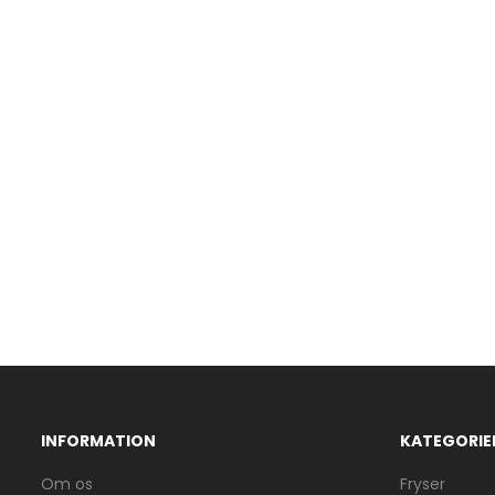
INFORMATION
KATEGORIE
Om os
Fryser