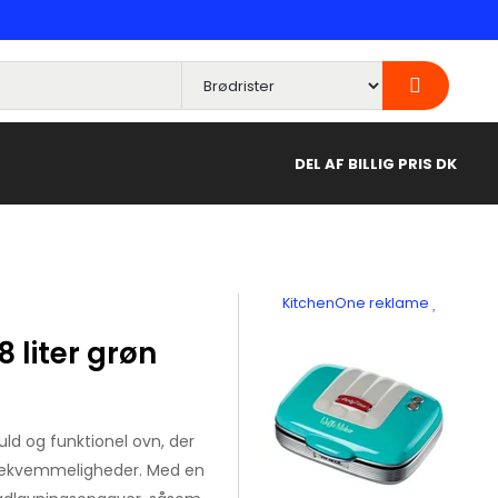
DEL AF BILLIG PRIS DK
KitchenOne reklame
8 liter grøn
fuld og funktionel ovn, der
bekvemmeligheder. Med en