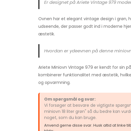
Er designet på Ariete Vintage 979 moder
Ovnen har et elegant vintage design i grøn, hvi
udseende, der passer godt ind i moderne hje
æstetik.
Hvordan er ydeevnen på denne miniov
Ariete Miniovn Vintage 979 er kendt for sin p
kombinerer funktionalitet med æstetik, hvilke
og opvarmning.
Om spørgsmål og svar:
Vi forsøger at besvare de vigtigste spørgs
miniovn 18 liter grøn" så du bedre kan vurd
noget, som du kan bruge.
Anvend gerne disse svar. Husk altid at linke t
kilde: