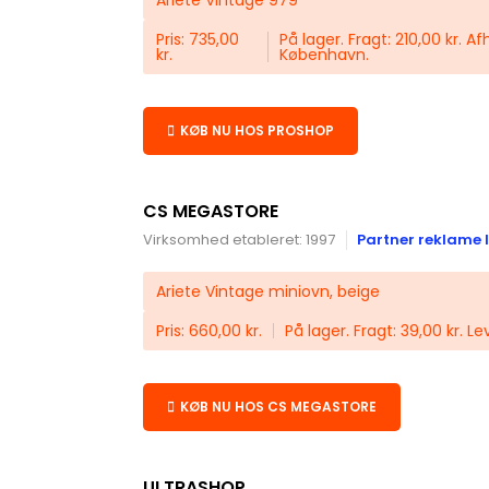
Ariete Vintage 979
Pris: 735,00
På lager. Fragt: 210,00 kr. A
kr.
København.
KØB NU HOS PROSHOP
CS MEGASTORE
Virksomhed etableret: 1997
Partner reklame l
Ariete Vintage miniovn, beige
Pris: 660,00 kr.
På lager. Fragt: 39,00 kr. Le
KØB NU HOS CS MEGASTORE
ULTRASHOP