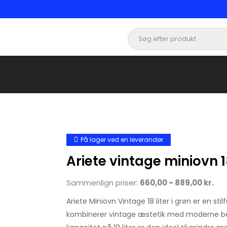
På lager ved en leverandør
Ariete vintage miniovn 1
Sammenlign priser:
660,00 - 889,00 kr.
Ariete Miniovn Vintage 18 liter i grøn er en stil
kombinerer vintage æstetik med moderne 