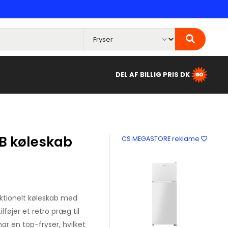
DEL AF BILLIG PRIS DK
B køleskab
CS MEGASTORE reklame
nktionelt køleskab med
ilføjer et retro præg til
r en top-fryser, hvilket