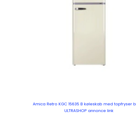
Amica Retro KGC 15635 B køleskab med topfryser 
ULTRASHOP annonce link