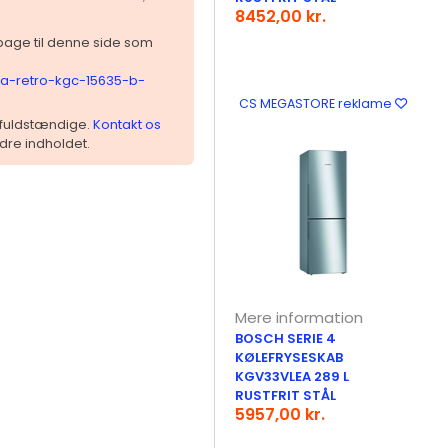
8452,00 kr.
ilbage til denne side som
ca-retro-kgc-15635-b-
CS MEGASTORE reklame
 ufuldstændige.
Kontakt os
dre indholdet.
Mere information
BOSCH SERIE 4
KØLEFRYSESKAB
KGV33VLEA 289 L
RUSTFRIT STÅL
5957,00 kr.