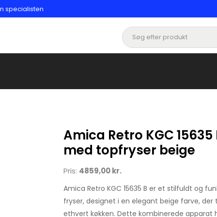
n specialisten
Amica Retro KGC 15635 
med topfryser beige
Pris:
4859,00 kr.
Amica Retro KGC 15635 B er et stilfuldt og fu
fryser, designet i en elegant beige farve, der t
ethvert køkken. Dette kombinerede apparat ha