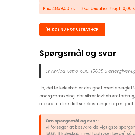
Pris: 4859,00 kr.
Skal bestilles. Fragt: 0,00 
KØB NU HOS ULTRASHOP
Spørgsmål og svar
Er Amica Retro KGC 15635 B energivenli
Ja, dette køleskab er designet med energieffek
energimærkning, der sikrer lavt strømforbrug
reducere dine driftsomkostninger og er godt f
Om spørgsmål og svar:
Vi forsøger at besvare de vigtigste spør
15635 B køleskab med topfryser beige" så 