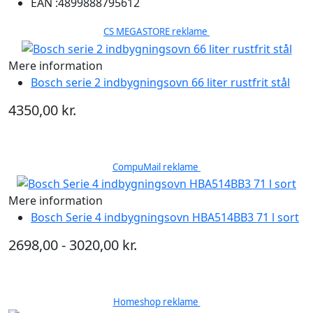
EAN :
4899888795612
CS MEGASTORE reklame
Mere information
Bosch serie 2 indbygningsovn 66 liter rustfrit stål
4350,00 kr.
CompuMail reklame
Mere information
Bosch Serie 4 indbygningsovn HBA514BB3 71 l sort
2698,00 - 3020,00 kr.
Homeshop reklame