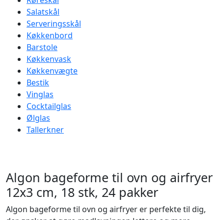
Røreskål
Salatskål
Serveringsskål
Køkkenbord
Barstole
Køkkenvask
Køkkenvægte
Bestik
Vinglas
Cocktailglas
Ølglas
Tallerkner
Algon bageforme til ovn og airfryer
12x3 cm, 18 stk, 24 pakker
Algon bageforme til ovn og airfryer er perfekte til dig,