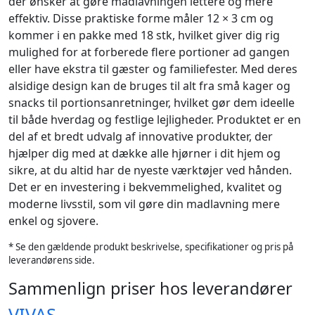
der ønsker at gøre madlavningen lettere og mere
effektiv. Disse praktiske forme måler 12 × 3 cm og
kommer i en pakke med 18 stk, hvilket giver dig rig
mulighed for at forberede flere portioner ad gangen
eller have ekstra til gæster og familiefester. Med deres
alsidige design kan de bruges til alt fra små kager og
snacks til portionsanretninger, hvilket gør dem ideelle
til både hverdag og festlige lejligheder. Produktet er en
del af et bredt udvalg af innovative produkter, der
hjælper dig med at dække alle hjørner i dit hjem og
sikre, at du altid har de nyeste værktøjer ved hånden.
Det er en investering i bekvemmelighed, kvalitet og
moderne livsstil, som vil gøre din madlavning mere
enkel og sjovere.
* Se den gældende produkt beskrivelse, specifikationer og pris på
leverandørens side.
Sammenlign priser hos leverandører
VIVAS