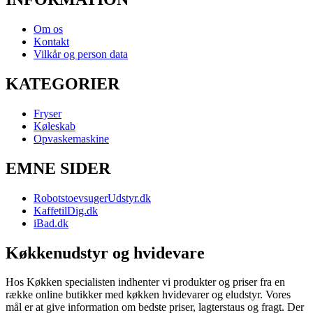
Om os
Kontakt
Vilkår og person data
KATEGORIER
Fryser
Køleskab
Opvaskemaskine
EMNE SIDER
RobotstoevsugerUdstyr.dk
KaffetilDig.dk
iBad.dk
Køkkenudstyr og hvidevare
Hos Køkken specialisten indhenter vi produkter og priser fra en
række online butikker med køkken hvidevarer og eludstyr. Vores
mål er at give information om bedste priser, lagterstaus og fragt. Der