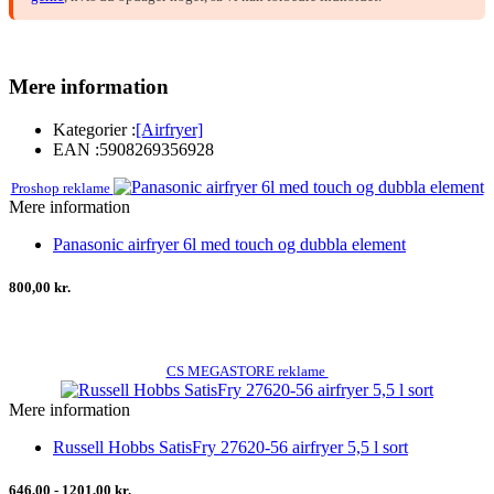
Mere information
Kategorier :
[Airfryer]
EAN :
5908269356928
Proshop reklame
Mere information
Panasonic airfryer 6l med touch og dubbla element
800,00 kr.
CS MEGASTORE reklame
Mere information
Russell Hobbs SatisFry 27620-56 airfryer 5,5 l sort
646,00 - 1201,00 kr.