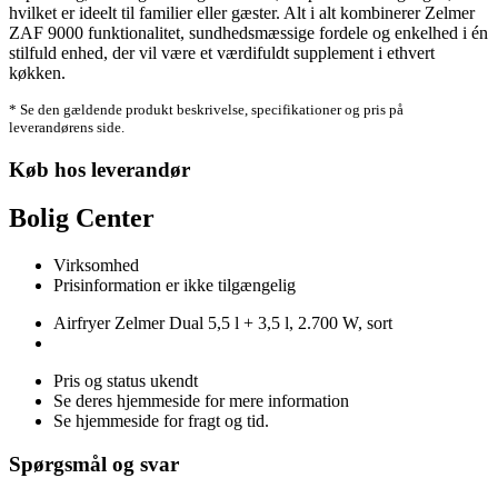
hvilket er ideelt til familier eller gæster. Alt i alt kombinerer Zelmer
ZAF 9000 funktionalitet, sundhedsmæssige fordele og enkelhed i én
stilfuld enhed, der vil være et værdifuldt supplement i ethvert
køkken.
* Se den gældende produkt beskrivelse, specifikationer og pris på
leverandørens side.
Køb hos leverandør
Bolig Center
Virksomhed
Prisinformation er ikke tilgængelig
Airfryer Zelmer Dual 5,5 l + 3,5 l, 2.700 W, sort
Pris og status ukendt
Se deres hjemmeside for mere information
Se hjemmeside for fragt og tid.
Spørgsmål og svar