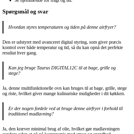
Se hjemmeside for fragt og tid.
Spørgsmål og svar
Hvordan styres temperaturen og tiden på denne airfryer?
Den er udstyret med avanceret digital styring, som giver præcis
kontrol over både temperatur og tid, så du kan opnå det perfekte
resultat hver gang.
Kan jeg bruge Taurus DIGITAL12C til at bage, grille og
stege?
Ja, denne multifunktionelle ovn kan bruges til at bage, grille, stege
og riste, hvilket giver mange kulinariske muligheder i dit køkken.
Er der nogen fordele ved at bruge denne airfryer i forhold til
traditionel madlavning?
Ja, den kræver minimal brug af olie, hvilket gør madlavningen