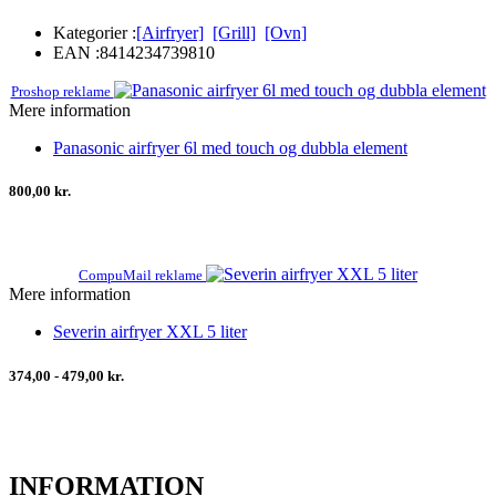
Kategorier :
[Airfryer]
[Grill]
[Ovn]
EAN :
8414234739810
Proshop reklame
Mere information
Panasonic airfryer 6l med touch og dubbla element
800,00 kr.
CompuMail reklame
Mere information
Severin airfryer XXL 5 liter
374,00 - 479,00 kr.
INFORMATION