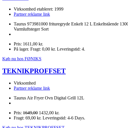
Virksomhed etableret: 1999
Partner reklame link
Taurus 973981000 frituregryde Enkelt 12 L Enkeltstående 13
Varmluftsteger Sort
Pris: 1611,00 kr.
På lager. Fragt: 0,00 kr. Leveringstid: 4.
Køb nu hos FØNIKS
TEKNIKPROFFSET
Virksomhed
Partner reklame link
Taurus Air Fryer Ovn Digital Grill 12L
Pris:
1649,00
1432,00 kr.
Fragt: 69,00 kr. Leveringstid: 4-6 Days.
Køb nu hos TEKNIKPROFFSET