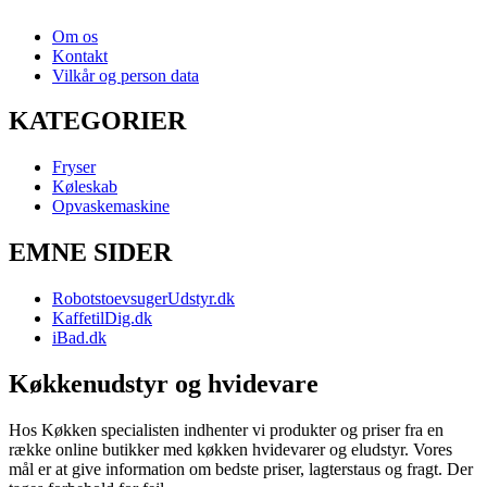
Om os
Kontakt
Vilkår og person data
KATEGORIER
Fryser
Køleskab
Opvaskemaskine
EMNE SIDER
RobotstoevsugerUdstyr.dk
KaffetilDig.dk
iBad.dk
Køkkenudstyr og hvidevare
Hos Køkken specialisten indhenter vi produkter og priser fra en
række online butikker med køkken hvidevarer og eludstyr. Vores
mål er at give information om bedste priser, lagterstaus og fragt. Der