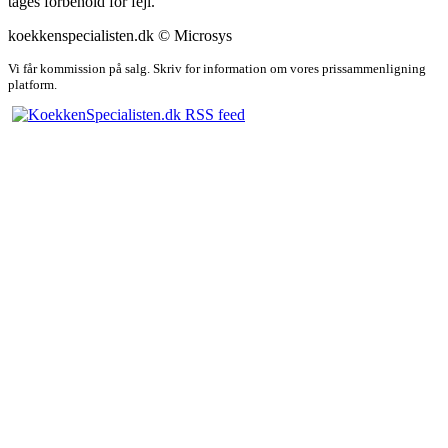
tages forbehold for fejl.
koekkenspecialisten.dk © Microsys
Vi får kommission på salg. Skriv for information om vores prissammenligning
platform.