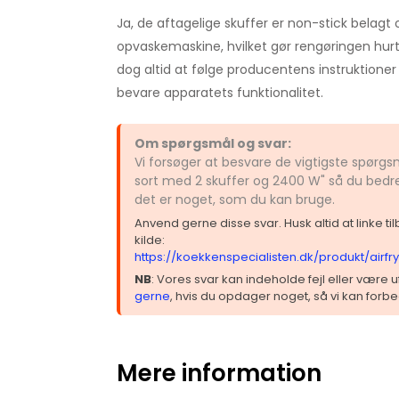
Ja, de aftagelige skuffer er non-stick belagt 
opvaskemaskine, hvilket gør rengøringen hurt
dog altid at følge producentens instruktioner 
bevare apparatets funktionalitet.
Om spørgsmål og svar:
Vi forsøger at besvare de vigtigste spørgsm
sort med 2 skuffer og 2400 W" så du bedre
det er noget, som du kan bruge.
Anvend gerne disse svar. Husk altid at linke t
kilde:
https://koekkenspecialisten.dk/produkt/airf
NB
: Vores svar kan indeholde fejl eller være
gerne
, hvis du opdager noget, så vi kan forbe
Mere information