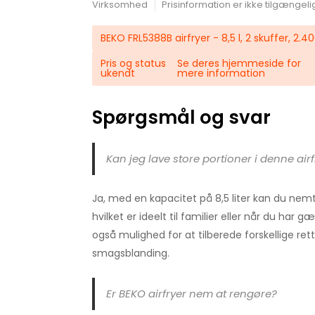
Virksomhed
Prisinformation er ikke tilgængeli
BEKO FRL5388B airfryer - 8,5 l, 2 skuffer, 2.4
Pris og status
Se deres hjemmeside for
ukendt
mere information
Spørgsmål og svar
Kan jeg lave store portioner i denne airf
Ja, med en kapacitet på 8,5 liter kan du nemt 
hvilket er ideelt til familier eller når du har g
også mulighed for at tilberede forskellige re
smagsblanding.
Er BEKO airfryer nem at rengøre?