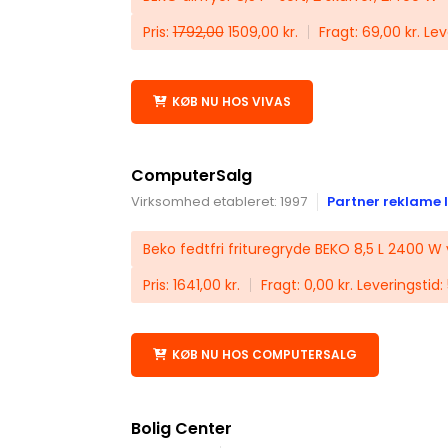
Pris:
1792,00
1509,00 kr.
Fragt: 69,00 kr. Le
KØB NU HOS VIVAS
ComputerSalg
Virksomhed etableret: 1997
Partner reklame l
Beko fedtfri frituregryde BEKO 8,5 L 2400 W
Pris: 1641,00 kr.
Fragt: 0,00 kr. Leveringstid:
KØB NU HOS COMPUTERSALG
Bolig Center