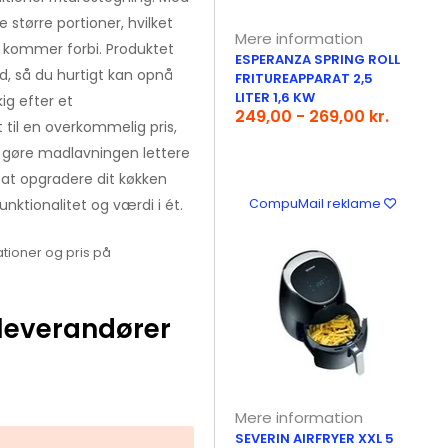
større portioner, hvilket
Mere information
ne kommer forbi. Produktet
ESPERANZA SPRING ROLL
, så du hurtigt kan opnå
FRITUREAPPARAT 2,5
LITER 1,6 KW
ig efter et
249,00 - 269,00 kr.
 til en overkommelig pris,
l gøre madlavningen lettere
 at opgradere dit køkken
nktionalitet og værdi i ét.
CompuMail reklame
tioner og pris på
leverandører
Mere information
SEVERIN AIRFRYER XXL 5