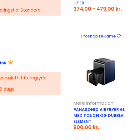
LITER
374,00 - 479,00 kr.
veringstid: Standard.
Proshop reklame
ink
 varmluftsfrituregryde
 5 dage.
Mere information
PANASONIC AIRFRYER 6L
MED TOUCH OG DUBBLA
ELEMENT
800,00 kr.