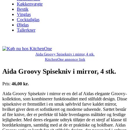
Køkkenvægte
Bestik
Vinglas
Cocktailglas
Ølglas
Tallerkner
Aida Groovy Spisekniv i mirror, 4 stk.
KitchenOne annonce link
Aida Groovy Spisekniv i mirror, 4 stk.
Pris:
46,00 kr.
Aida Groovy Spisekniv i mirror er en del af Aidas elegante Groovy-
kollektion, som kombinerer funktionalitet med stilfuldt design. Disse
spiseknive er fremstillet i en smuk sølvhvid farve kaldet mirror,
hvilket giver dem et sofistikeret og moderne udseende. Sættet består
af fire knive, der er perfekte til både hverdagens måltider og festlige
lejligheder. Med deres elegante udtryk tilføjer de et strejf af klasse til
borddækningen, samtidig med at de er praktiske og holdbare. Aidas