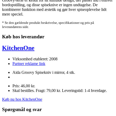
Groovy-serie er kendt for sit stilfulde design, der passer ind i enhver
bordopstilling, og disse spiseknive er ingen undtagelse. De
kombinerer funktion med æstetik og gør hver spiseoplevelse lidt
mere speciel.
* Se den gældende produkt beskrivelse, specifikationer og pris på
leverandørens side.
Køb hos leverandør
KitchenOne
Virksomhed etableret: 2008
Partner reklame link
Aida Groovy Spisekniv i mirror, 4 stk.
Pris: 46,00 kr.
Skal bestilles. Fragt: 79,00 kr. Leveringstid: 1-4 hverdage.
Køb nu hos KitchenOne
Spørgsmål og svar