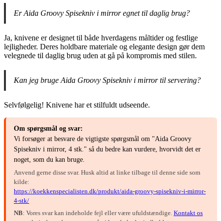
Er Aida Groovy Spisekniv i mirror egnet til daglig brug?
Ja, knivene er designet til både hverdagens måltider og festlige
lejligheder. Deres holdbare materiale og elegante design gør dem
velegnede til daglig brug uden at gå på kompromis med stilen.
Kan jeg bruge Aida Groovy Spisekniv i mirror til servering?
Selvfølgelig! Knivene har et stilfuldt udseende.
Om spørgsmål og svar:
Vi forsøger at besvare de vigtigste spørgsmål om "Aida Groovy
Spisekniv i mirror, 4 stk." så du bedre kan vurdere, hvorvidt det er
noget, som du kan bruge.
Anvend gerne disse svar. Husk altid at linke tilbage til denne side som
kilde:
https://koekkenspecialisten.dk/produkt/aida-groovy-spisekniv-i-mirror-
4-stk/
NB
: Vores svar kan indeholde fejl eller være ufuldstændige.
Kontakt os