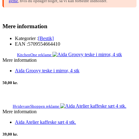
gerne
, hvis du opdager noget, så vi kan forbedre indholdet.
Mere information
Kategorier :
[Bestik]
EAN :
5709554664410
KitchenOne reklame
Mere information
Aida Groovy teske i mirror, 4 stk
50,00 kr.
HvidevareShoppen reklame
Mere information
Aida Atelier kaffeske sæt 4 stk.
39,00 kr.