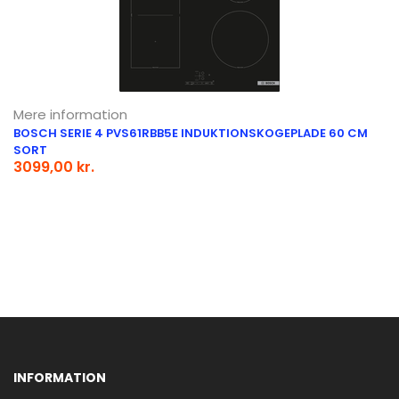
Mere information
BOSCH SERIE 4 PVS61RBB5E INDUKTIONSKOGEPLADE 60 CM
SORT
3099,00 kr.
INFORMATION