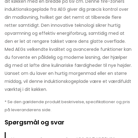
dit køkken med en bredde på 69 cm. Denne fire-zoners
induktionskogeplade fra AEG giver dig præcis kontrol over
din madlavning, hvilket gør det nemt at tilberede flere
retter samtidigt. Den innovative teknologi sikrer hurtig
opvarmning og effektiv energiforbrug, samtidig med at
den er let at rengøre takket være dens glatte overflade.
Med AEGs velkendte kvalitet og avancerede funktioner kan
du forvente en pålidelig og moderne løsning, der hjælper
dig med at løfte dine kulinariske færdigheder til nye højder.
Uanset om du laver en hurtig morgenmad eller en større
middag, vil denne induktionskogeplade være et værdifuldt
værktøj i dit køkken.
* Se den gældende produkt beskrivelse, specifikationer og pris
på leverandørens side.
Spørgsmål og svar