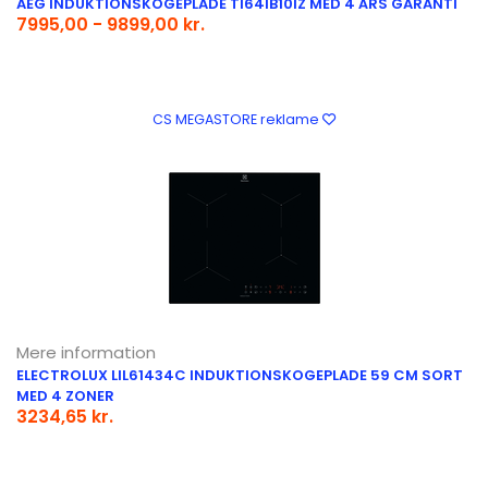
AEG INDUKTIONSKOGEPLADE TI64IB10IZ MED 4 ÅRS GARANTI
7995,00 - 9899,00 kr.
CS MEGASTORE reklame
Mere information
ELECTROLUX LIL61434C INDUKTIONSKOGEPLADE 59 CM SORT
MED 4 ZONER
3234,65 kr.