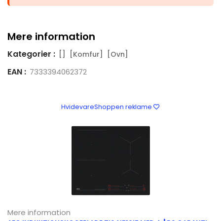
Mere information
Kategorier :
[]
[Komfur]
[Ovn]
EAN :
7333394062372
HvidevareShoppen reklame
Mere information