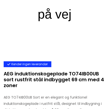
Kender ingen leverandør
AEG induktionskogeplade TO74IB00UB
sort rustfrit stål indbygget 69 cm med 4
zoner
AEG TO74IB00UB Sort er en elegant og funktionel
induktionskogeplade i rustfrit stål, designet til indbygning i