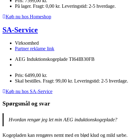
Pris: 7599,00 kr.
På lager. Fragt: 0,00 kr. Leveringstid: 2-5 hverdage.
Køb nu hos Homeshop
SA-Service
Virksomhed
Partner reklame link
AEG Induktionskogeplade TI64IB30FB
Pris: 6499,00 kr.
Skal bestilles. Fragt: 99,00 kr. Leveringstid: 2-5 hverdage.
Køb nu hos SA-Service
Spørgsmål og svar
Hvordan rengør jeg let min AEG induktionskogeplade?
Kogepladen kan rengøres nemt med en blød klud og mild sæbe.