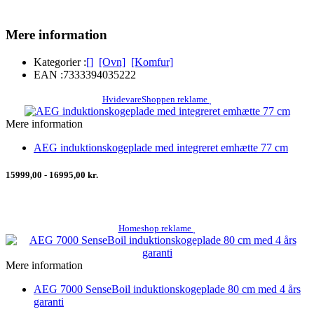
Mere information
Kategorier :
[]
[Ovn]
[Komfur]
EAN :
7333394035222
HvidevareShoppen reklame
Mere information
AEG induktionskogeplade med integreret emhætte 77 cm
15999,00 - 16995,00 kr.
Homeshop reklame
Mere information
AEG 7000 SenseBoil induktionskogeplade 80 cm med 4 års
garanti