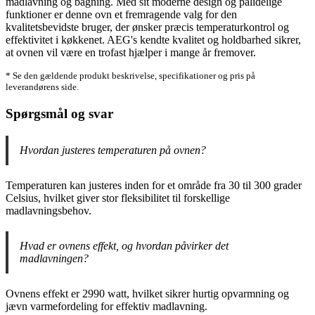
madlavning og bagning. Med sit moderne design og pålidelige
funktioner er denne ovn et fremragende valg for den
kvalitetsbevidste bruger, der ønsker præcis temperaturkontrol og
effektivitet i køkkenet. AEG's kendte kvalitet og holdbarhed sikrer,
at ovnen vil være en trofast hjælper i mange år fremover.
* Se den gældende produkt beskrivelse, specifikationer og pris på
leverandørens side.
Spørgsmål og svar
Hvordan justeres temperaturen på ovnen?
Temperaturen kan justeres inden for et område fra 30 til 300 grader
Celsius, hvilket giver stor fleksibilitet til forskellige
madlavningsbehov.
Hvad er ovnens effekt, og hvordan påvirker det
madlavningen?
Ovnens effekt er 2990 watt, hvilket sikrer hurtig opvarmning og
jævn varmefordeling for effektiv madlavning.