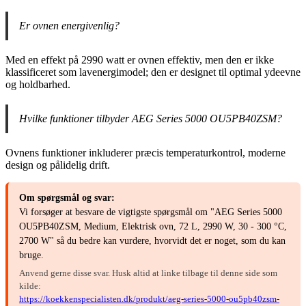
Er ovnen energivenlig?
Med en effekt på 2990 watt er ovnen effektiv, men den er ikke
klassificeret som lavenergimodel; den er designet til optimal ydeevne
og holdbarhed.
Hvilke funktioner tilbyder AEG Series 5000 OU5PB40ZSM?
Ovnens funktioner inkluderer præcis temperaturkontrol, moderne
design og pålidelig drift.
Om spørgsmål og svar:
Vi forsøger at besvare de vigtigste spørgsmål om "AEG Series 5000
OU5PB40ZSM, Medium, Elektrisk ovn, 72 L, 2990 W, 30 - 300 °C,
2700 W" så du bedre kan vurdere, hvorvidt det er noget, som du kan
bruge.
Anvend gerne disse svar. Husk altid at linke tilbage til denne side som
kilde:
https://koekkenspecialisten.dk/produkt/aeg-series-5000-ou5pb40zsm-