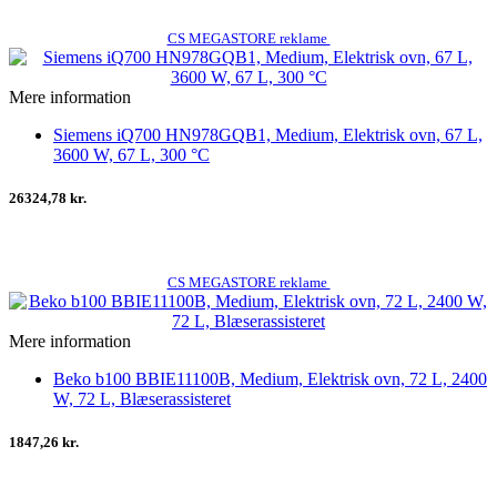
CS MEGASTORE reklame
Mere information
Siemens iQ700 HN978GQB1, Medium, Elektrisk ovn, 67 L,
3600 W, 67 L, 300 °C
26324,78 kr.
CS MEGASTORE reklame
Mere information
Beko b100 BBIE11100B, Medium, Elektrisk ovn, 72 L, 2400
W, 72 L, Blæserassisteret
1847,26 kr.