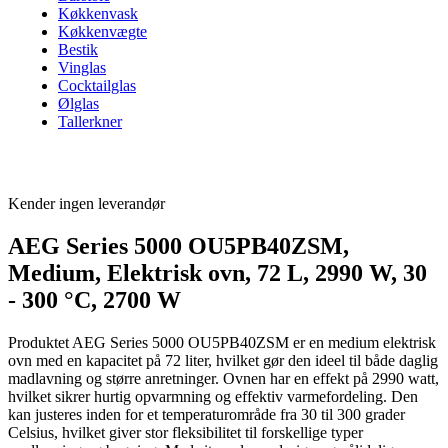
Køkkenvask
Køkkenvægte
Bestik
Vinglas
Cocktailglas
Ølglas
Tallerkner
Kender ingen leverandør
AEG Series 5000 OU5PB40ZSM,
Medium, Elektrisk ovn, 72 L, 2990 W, 30
- 300 °C, 2700 W
Produktet AEG Series 5000 OU5PB40ZSM er en medium elektrisk
ovn med en kapacitet på 72 liter, hvilket gør den ideel til både daglig
madlavning og større anretninger. Ovnen har en effekt på 2990 watt,
hvilket sikrer hurtig opvarmning og effektiv varmefordeling. Den
kan justeres inden for et temperaturområde fra 30 til 300 grader
Celsius, hvilket giver stor fleksibilitet til forskellige typer