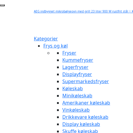
AEG indbygget mikrobølgeovn med grill 23 liter 900 W rustfrit stål | 
Kategorier
Frys og køl
Fryser
Kummefryser
Lagerfryser
Displayfryser
Supermarkedsfryser
Køleskab
Minikøleskab
Amerikaner køleskab
Vinkøleskab
Drikkevare køleskab
Display køleskab
Skuffe køleskab