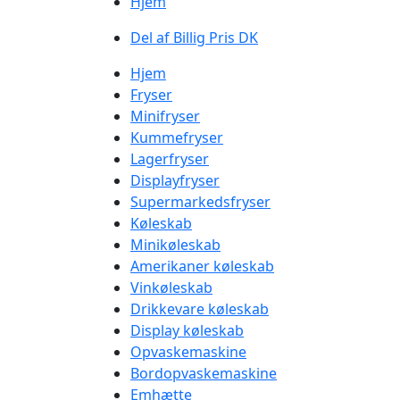
Hjem
Del af Billig Pris DK
Hjem
Fryser
Minifryser
Kummefryser
Lagerfryser
Displayfryser
Supermarkedsfryser
Køleskab
Minikøleskab
Amerikaner køleskab
Vinkøleskab
Drikkevare køleskab
Display køleskab
Opvaskemaskine
Bordopvaskemaskine
Emhætte