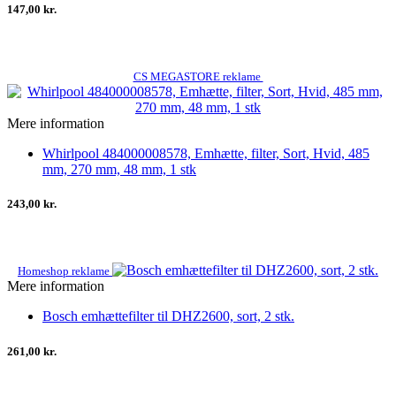
147,00 kr.
CS MEGASTORE reklame
Mere information
Whirlpool 484000008578, Emhætte, filter, Sort, Hvid, 485
mm, 270 mm, 48 mm, 1 stk
243,00 kr.
Homeshop reklame
Mere information
Bosch emhættefilter til DHZ2600, sort, 2 stk.
261,00 kr.