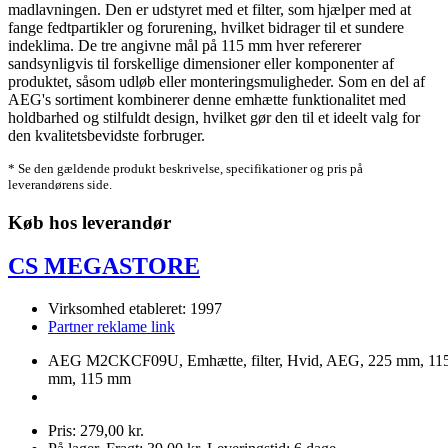
madlavningen. Den er udstyret med et filter, som hjælper med at
fange fedtpartikler og forurening, hvilket bidrager til et sundere
indeklima. De tre angivne mål på 115 mm hver refererer
sandsynligvis til forskellige dimensioner eller komponenter af
produktet, såsom udløb eller monteringsmuligheder. Som en del af
AEG's sortiment kombinerer denne emhætte funktionalitet med
holdbarhed og stilfuldt design, hvilket gør den til et ideelt valg for
den kvalitetsbevidste forbruger.
* Se den gældende produkt beskrivelse, specifikationer og pris på
leverandørens side.
Køb hos leverandør
CS MEGASTORE
Virksomhed etableret: 1997
Partner reklame link
AEG M2CKCF09U, Emhætte, filter, Hvid, AEG, 225 mm, 11
mm, 115 mm
Pris: 279,00 kr.