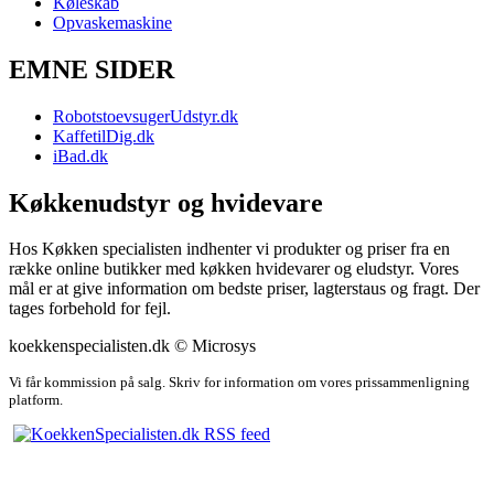
Køleskab
Opvaskemaskine
EMNE SIDER
RobotstoevsugerUdstyr.dk
KaffetilDig.dk
iBad.dk
Køkkenudstyr og hvidevare
Hos Køkken specialisten indhenter vi produkter og priser fra en
række online butikker med køkken hvidevarer og eludstyr. Vores
mål er at give information om bedste priser, lagterstaus og fragt. Der
tages forbehold for fejl.
koekkenspecialisten.dk © Microsys
Vi får kommission på salg. Skriv for information om vores prissammenligning
platform.