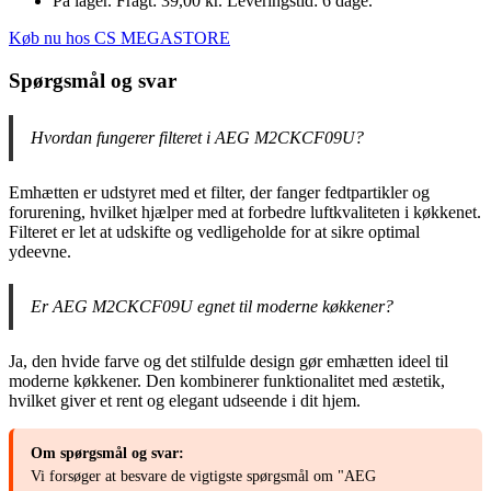
På lager. Fragt: 39,00 kr. Leveringstid: 6 dage.
Køb nu hos CS MEGASTORE
Spørgsmål og svar
Hvordan fungerer filteret i AEG M2CKCF09U?
Emhætten er udstyret med et filter, der fanger fedtpartikler og
forurening, hvilket hjælper med at forbedre luftkvaliteten i køkkenet.
Filteret er let at udskifte og vedligeholde for at sikre optimal
ydeevne.
Er AEG M2CKCF09U egnet til moderne køkkener?
Ja, den hvide farve og det stilfulde design gør emhætten ideel til
moderne køkkener. Den kombinerer funktionalitet med æstetik,
hvilket giver et rent og elegant udseende i dit hjem.
Om spørgsmål og svar:
Vi forsøger at besvare de vigtigste spørgsmål om "AEG