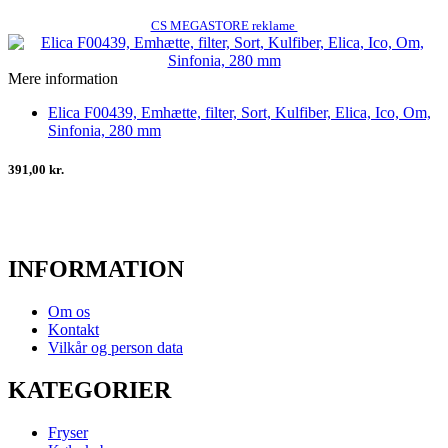
CS MEGASTORE reklame
Mere information
Elica F00439, Emhætte, filter, Sort, Kulfiber, Elica, Ico, Om,
Sinfonia, 280 mm
391,00 kr.
INFORMATION
Om os
Kontakt
Vilkår og person data
KATEGORIER
Fryser