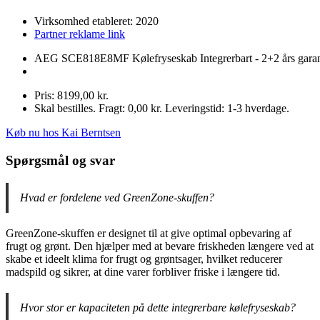
Virksomhed etableret: 2020
Partner reklame link
AEG SCE818E8MF Kølefryseskab Integrerbart - 2+2 års garan
Pris: 8199,00 kr.
Skal bestilles. Fragt: 0,00 kr. Leveringstid: 1-3 hverdage.
Køb nu hos Kai Berntsen
Spørgsmål og svar
Hvad er fordelene ved GreenZone-skuffen?
GreenZone-skuffen er designet til at give optimal opbevaring af
frugt og grønt. Den hjælper med at bevare friskheden længere ved at
skabe et ideelt klima for frugt og grøntsager, hvilket reducerer
madspild og sikrer, at dine varer forbliver friske i længere tid.
Hvor stor er kapaciteten på dette integrerbare kølefryseskab?