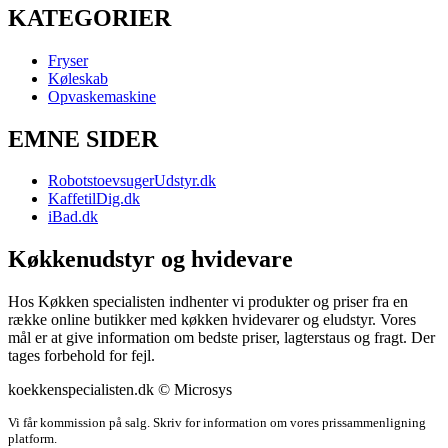
KATEGORIER
Fryser
Køleskab
Opvaskemaskine
EMNE SIDER
RobotstoevsugerUdstyr.dk
KaffetilDig.dk
iBad.dk
Køkkenudstyr og hvidevare
Hos Køkken specialisten indhenter vi produkter og priser fra en
række online butikker med køkken hvidevarer og eludstyr. Vores
mål er at give information om bedste priser, lagterstaus og fragt. Der
tages forbehold for fejl.
koekkenspecialisten.dk © Microsys
Vi får kommission på salg. Skriv for information om vores prissammenligning
platform.