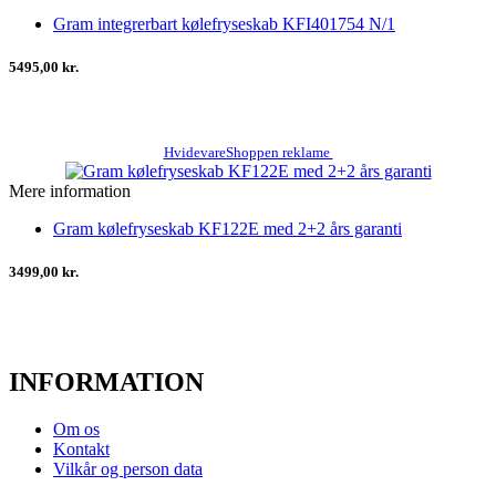
Gram integrerbart kølefryseskab KFI401754 N/1
5495,00 kr.
HvidevareShoppen reklame
Mere information
Gram kølefryseskab KF122E med 2+2 års garanti
3499,00 kr.
INFORMATION
Om os
Kontakt
Vilkår og person data