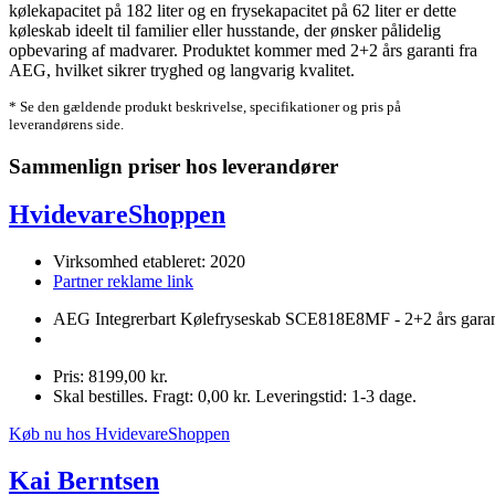
kølekapacitet på 182 liter og en frysekapacitet på 62 liter er dette
køleskab ideelt til familier eller husstande, der ønsker pålidelig
opbevaring af madvarer. Produktet kommer med 2+2 års garanti fra
AEG, hvilket sikrer tryghed og langvarig kvalitet.
* Se den gældende produkt beskrivelse, specifikationer og pris på
leverandørens side.
Sammenlign priser hos leverandører
HvidevareShoppen
Virksomhed etableret: 2020
Partner reklame link
AEG Integrerbart Kølefryseskab SCE818E8MF - 2+2 års garan
Pris: 8199,00 kr.
Skal bestilles. Fragt: 0,00 kr. Leveringstid: 1-3 dage.
Køb nu hos HvidevareShoppen
Kai Berntsen