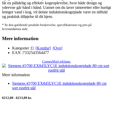
får en pålidelig og effektiv kogeoplevelse, hvor både design og
ydeevne går hånd i hånd. Uanset om du laver simreretter eller hurtigt
bringer vand i kog, vil denne induktionskogeplade være en stilfuld
og praktisk tilføjelse til dit hjem.
* Se den gældende produkt beskrivelse, specifikationer og pris på
leverandørens side.
Mere information
Kategorier :
[]
[Komfur]
[Ovn]
EAN :
7332543564477
CompuMail reklame
Mere information
Siemens iQ700 EX845LYC1E induktionskogeplade 80 cm
sort rustfrit stål
6212,00 - 6213,00 kr.