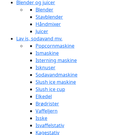
Blender og juicer
Blender
Stavblender
Håndmixer
Juicer
Lav is, sodavand mv.
Popcornmaskine
Ismaskine
Isterning maskine
Isknuser
Sodavandmaskine
Slush ice maskine
Slush ice cup
Elkedel
Brødrister
Vaffeljern
Isske
Isvaffelstativ
Kagestativ