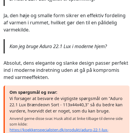
Ja, den høje og smalle form sikrer en effektiv fordeling
af varmen i rummet, hvilket gør den til en pålidelig
varmekilde.
Kan jeg bruge Aduro 22.1 Lux i moderne hjem?
Absolut, dens elegante og slanke design passer perfekt
ind i moderne indretning uden at gå på kompromis
med varmeeffekten.
Om spørgsmål og svar:
Vi forsøger at besvare de vigtigste spørgsmål om "Aduro
22.1 Lux Brændeovn Sort - 113x44x40,3" så du bedre kan
vurdere, hvorvidt det er noget, som du kan bruge.
Anvend gerne disse svar. Husk altid at linke tilbage til denne side
som kilde:
https://koekkenspecialisten.dk/produkt/aduro-22-1-lux-