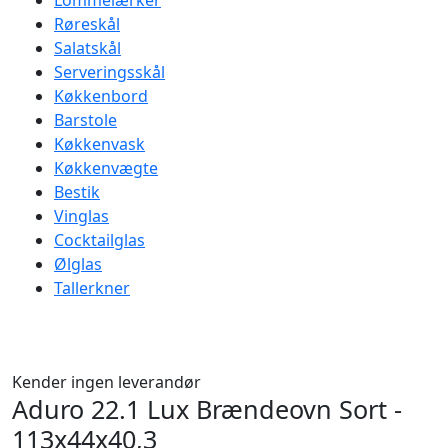
Lommelærker
Røreskål
Salatskål
Serveringsskål
Køkkenbord
Barstole
Køkkenvask
Køkkenvægte
Bestik
Vinglas
Cocktailglas
Ølglas
Tallerkner
Kender ingen leverandør
Aduro 22.1 Lux Brændeovn Sort -
113x44x40,3