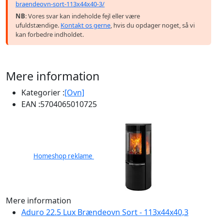
braendeovn-sort-113x44x40-3/
NB
: Vores svar kan indeholde fejl eller være
ufuldstændige.
Kontakt os gerne
, hvis du opdager noget, så vi
kan forbedre indholdet.
Mere information
Kategorier :
[Ovn]
EAN :
5704065010725
Homeshop reklame
Mere information
Aduro 22.5 Lux Brændeovn Sort - 113x44x40,3