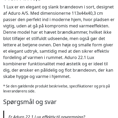
1 Lux er en elegant og slank brændeovn i sort, designet
af Aduro A/S. Med dimensionerne 113x44x40,3 cm
passer den perfekt ind i moderne hjem, hvor pladsen er
vigtig, uden at gå på kompromis med varmeeffekten.
Denne model har et hævet brændkammer, hvilket ikke
blot tilføjer et stilfuldt udseende, men også gør det
lettere at betjene ovnen. Den høje og smalle form giver
et elegant udtryk, samtidig med at den sikrer effektiv
fordeling af varmen i rummet. Aduro 22.1 Lux
kombinerer funktionalitet med æstetik og er ideel til
dig, der ønsker en pålidelig og flot brændeovn, der kan
skabe hygge og varme i hjemmet.
* Se den gældende produkt beskrivelse, specifikationer og pris på
leverandørens side.
Spørgsmål og svar
Er Aduro 22.1 Lux effektiv til opvarmning?