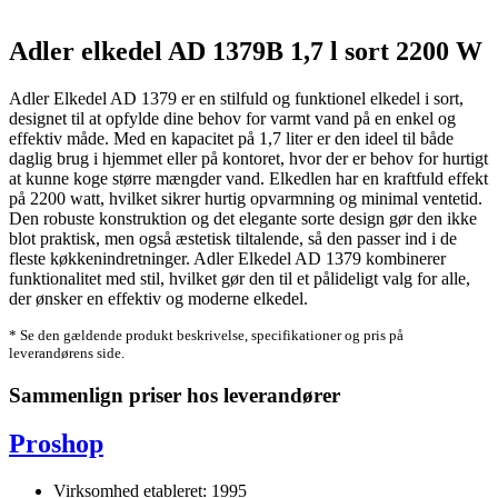
Adler elkedel AD 1379B 1,7 l sort 2200 W
Adler Elkedel AD 1379 er en stilfuld og funktionel elkedel i sort,
designet til at opfylde dine behov for varmt vand på en enkel og
effektiv måde. Med en kapacitet på 1,7 liter er den ideel til både
daglig brug i hjemmet eller på kontoret, hvor der er behov for hurtigt
at kunne koge større mængder vand. Elkedlen har en kraftfuld effekt
på 2200 watt, hvilket sikrer hurtig opvarmning og minimal ventetid.
Den robuste konstruktion og det elegante sorte design gør den ikke
blot praktisk, men også æstetisk tiltalende, så den passer ind i de
fleste køkkenindretninger. Adler Elkedel AD 1379 kombinerer
funktionalitet med stil, hvilket gør den til et pålideligt valg for alle,
der ønsker en effektiv og moderne elkedel.
* Se den gældende produkt beskrivelse, specifikationer og pris på
leverandørens side.
Sammenlign priser hos leverandører
Proshop
Virksomhed etableret: 1995