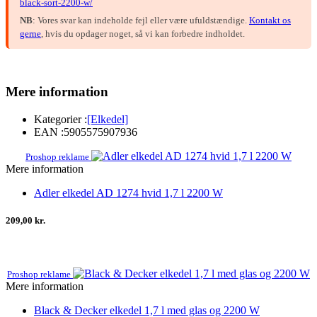
black-sort-2200-w/
NB
: Vores svar kan indeholde fejl eller være ufuldstændige.
Kontakt os
gerne
, hvis du opdager noget, så vi kan forbedre indholdet.
Mere information
Kategorier :
[Elkedel]
EAN :
5905575907936
Proshop reklame
Mere information
Adler elkedel AD 1274 hvid 1,7 l 2200 W
209,00 kr.
Proshop reklame
Mere information
Black & Decker elkedel 1,7 l med glas og 2200 W