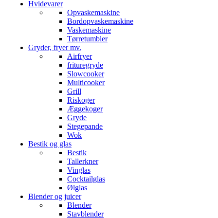
Hvidevarer
Opvaskemaskine
Bordopvaskemaskine
Vaskemaskine
Tørretumbler
Gryder, fryer mv.
Airfryer
frituregryde
Slowcooker
Multicooker
Grill
Riskoger
Æggekoger
Gryde
Stegepande
Wok
Bestik og glas
Bestik
Tallerkner
Vinglas
Cocktailglas
Ølglas
Blender og juicer
Blender
Stavblender