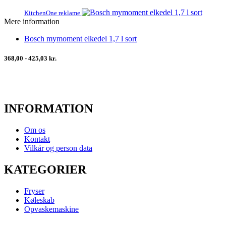
KitchenOne reklame
Mere information
Bosch mymoment elkedel 1,7 l sort
368,00 - 425,03 kr.
INFORMATION
Om os
Kontakt
Vilkår og person data
KATEGORIER
Fryser
Køleskab
Opvaskemaskine