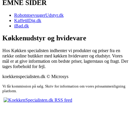
EMNE SIDER
RobotstoevsugerUdstyr.dk
KaffetilDig.dk
iBad.dk
Køkkenudstyr og hvidevare
Hos Køkken specialisten indhenter vi produkter og priser fra en
række online butikker med køkken hvidevarer og eludstyr. Vores
mål er at give information om bedste priser, lagterstaus og fragt. Der
tages forbehold for fejl.
koekkenspecialisten.dk © Microsys
Vi får kommission på salg. Skriv for information om vores prissammenligning
platform.