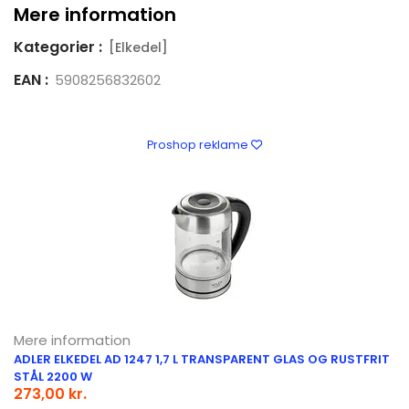
Mere information
Kategorier :
[Elkedel]
EAN :
5908256832602
Proshop reklame
Mere information
ADLER ELKEDEL AD 1247 1,7 L TRANSPARENT GLAS OG RUSTFRIT
STÅL 2200 W
273,00 kr.