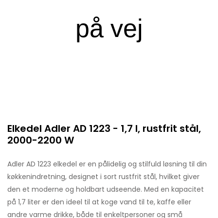
Elkedel Adler AD 1223 - 1,7 l, rustfrit stål,
2000-2200 W
Adler AD 1223 elkedel er en pålidelig og stilfuld løsning til din
køkkenindretning, designet i sort rustfrit stål, hvilket giver
den et moderne og holdbart udseende. Med en kapacitet
på 1,7 liter er den ideel til at koge vand til te, kaffe eller
andre varme drikke, både til enkeltpersoner og små