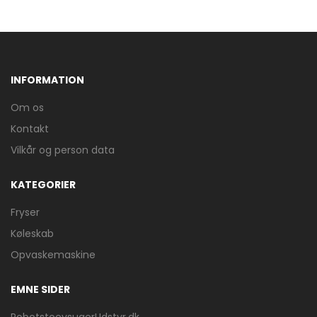
INFORMATION
Om os
Kontakt
Vilkår og person data
KATEGORIER
Fryser
Køleskab
Opvaskemaskine
EMNE SIDER