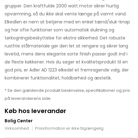
grupper. Den kraftfulde 2000 watt motor sikrer hurtig
opvarmning, så du ikke skal vente længe på varmt vand.
Elkedlen er nem at betjene med en enkel tænd/sluk-knap
og har ofte funktioner som automatisk slukning og
tørkogningsbeskyttelse for ekstra sikkerhed. Det robuste
rustfrie stålmateriale gør den let at rengøre og sikrer lang
levetid, mens dens elegante sorte finish passer godt ind i
de fleste køkkener. Hvis du søger et kvalitetsprodukt til en
god pris, er Adler AD 1223 elkedel et fremragende valg, der
kombinerer funktionalitet, holdbarhed og æstetik.
* Se den gældende produkt beskrivelse, specifikationer og pris
på leverandørens side.
Køb hos leverandør
Bolig Center
Virksomhed
Prisinformation er ikke tilgængelig