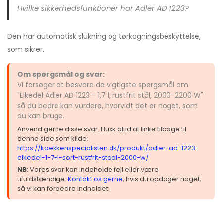
Hvilke sikkerhedsfunktioner har Adler AD 1223?
Den har automatisk slukning og tørkogningsbeskyttelse,
som sikrer.
Om spørgsmål og svar:
Vi forsøger at besvare de vigtigste spørgsmål om
"Elkedel Adler AD 1223 - 1,7 l, rustfrit stål, 2000-2200 W"
så du bedre kan vurdere, hvorvidt det er noget, som
du kan bruge.
Anvend gerne disse svar. Husk altid at linke tilbage til
denne side som kilde:
https://koekkenspecialisten.dk/produkt/adler-ad-1223-
elkedel-1-7-l-sort-rustfrit-staal-2000-w/
NB
: Vores svar kan indeholde fejl eller være
ufuldstændige.
Kontakt os gerne
, hvis du opdager noget,
så vi kan forbedre indholdet.