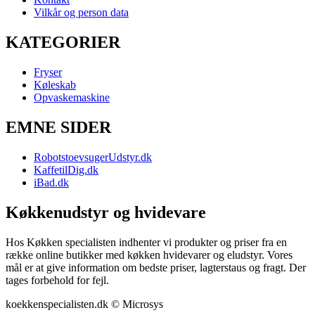
Vilkår og person data
KATEGORIER
Fryser
Køleskab
Opvaskemaskine
EMNE SIDER
RobotstoevsugerUdstyr.dk
KaffetilDig.dk
iBad.dk
Køkkenudstyr og hvidevare
Hos Køkken specialisten indhenter vi produkter og priser fra en
række online butikker med køkken hvidevarer og eludstyr. Vores
mål er at give information om bedste priser, lagterstaus og fragt. Der
tages forbehold for fejl.
koekkenspecialisten.dk © Microsys