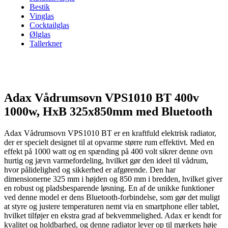
Bestik
Vinglas
Cocktailglas
Ølglas
Tallerkner
Adax Vådrumsovn VPS1010 BT 400v
1000w, HxB 325x850mm med Bluetooth
Adax Vådrumsovn VPS1010 BT er en kraftfuld elektrisk radiator,
der er specielt designet til at opvarme større rum effektivt. Med en
effekt på 1000 watt og en spænding på 400 volt sikrer denne ovn
hurtig og jævn varmefordeling, hvilket gør den ideel til vådrum,
hvor pålidelighed og sikkerhed er afgørende. Den har
dimensionerne 325 mm i højden og 850 mm i bredden, hvilket giver
en robust og pladsbesparende løsning. En af de unikke funktioner
ved denne model er dens Bluetooth-forbindelse, som gør det muligt
at styre og justere temperaturen nemt via en smartphone eller tablet,
hvilket tilføjer en ekstra grad af bekvemmelighed. Adax er kendt for
kvalitet og holdbarhed, og denne radiator lever op til mærkets høje