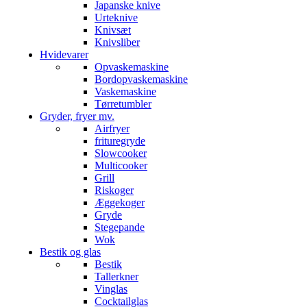
Japanske knive
Urteknive
Knivsæt
Knivsliber
Hvidevarer
Opvaskemaskine
Bordopvaskemaskine
Vaskemaskine
Tørretumbler
Gryder, fryer mv.
Airfryer
frituregryde
Slowcooker
Multicooker
Grill
Riskoger
Æggekoger
Gryde
Stegepande
Wok
Bestik og glas
Bestik
Tallerkner
Vinglas
Cocktailglas