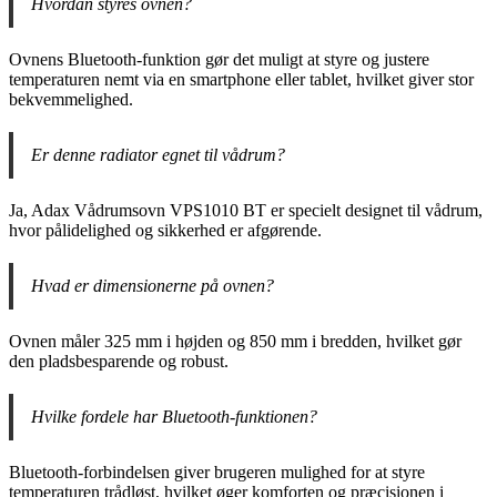
Hvordan styres ovnen?
Ovnens Bluetooth-funktion gør det muligt at styre og justere
temperaturen nemt via en smartphone eller tablet, hvilket giver stor
bekvemmelighed.
Er denne radiator egnet til vådrum?
Ja, Adax Vådrumsovn VPS1010 BT er specielt designet til vådrum,
hvor pålidelighed og sikkerhed er afgørende.
Hvad er dimensionerne på ovnen?
Ovnen måler 325 mm i højden og 850 mm i bredden, hvilket gør
den pladsbesparende og robust.
Hvilke fordele har Bluetooth-funktionen?
Bluetooth-forbindelsen giver brugeren mulighed for at styre
temperaturen trådløst, hvilket øger komforten og præcisionen i