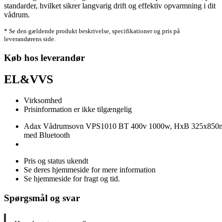
standarder, hvilket sikrer langvarig drift og effektiv opvarmning i dit
vådrum.
* Se den gældende produkt beskrivelse, specifikationer og pris på
leverandørens side.
Køb hos leverandør
EL&VVS
Virksomhed
Prisinformation er ikke tilgængelig
Adax Vådrumsovn VPS1010 BT 400v 1000w, HxB 325x85
med Bluetooth
Pris og status ukendt
Se deres hjemmeside for mere information
Se hjemmeside for fragt og tid.
Spørgsmål og svar