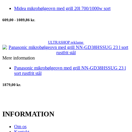
Midea mikrobølgeovn med grill 20l 700/1000w sort
609,00 - 1089,86 kr.
ULTRASHOP reklame
Mere information
Panasonic mikrobølgeovn med grill NN-GD38HSSUG 23 l
sort rustfrit stål
1879,00 kr.
INFORMATION
Om os
Kontakt