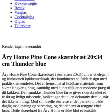
Køkkenvægte
Bestik
Vinglas
Cocktailglas
Ølglas
Tallerkner
Kender ingen leverandør
Åry Home Pine Cone skærebræt 20x34
cm Thunder blue
Åry Home Pine Cone skærebræt i størrelsen 20x34 cm er et elegant
og funktionelt køkkenredskab, der kombinerer stilfuldt design med
praktisk anvendelse. Det er fremstillet af holdbart materiale, som
sikrer langvarig brug, samtidig med at det tilføjer et moderne præg til
dit køkken. Den smukke Thunder blue farve giver skærebrættet et
friskt og livligt udseende, hvilket gør det til en dekorativ detalje, når
det ikke er i brug. Med sin ideelle størrelse er det perfekt til både
daglig madlavning og servering, og det er nemt at rengøre efter
brug. Dette skærebræt fra Åry Home er ikke blot et praktisk