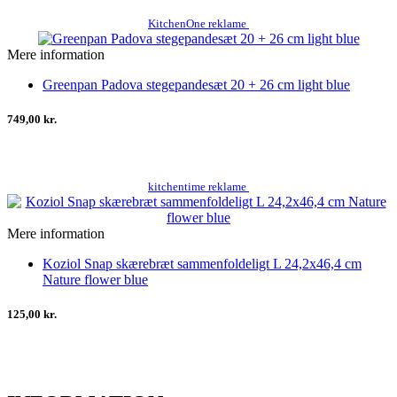
KitchenOne reklame
Mere information
Greenpan Padova stegepandesæt 20 + 26 cm light blue
749,00 kr.
kitchentime reklame
Mere information
Koziol Snap skærebræt sammenfoldeligt L 24,2x46,4 cm
Nature flower blue
125,00 kr.