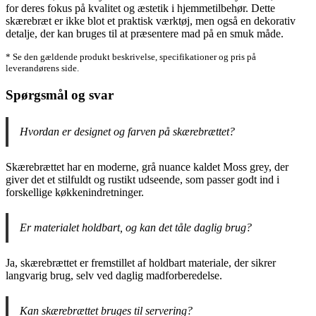
for deres fokus på kvalitet og æstetik i hjemmetilbehør. Dette
skærebræt er ikke blot et praktisk værktøj, men også en dekorativ
detalje, der kan bruges til at præsentere mad på en smuk måde.
* Se den gældende produkt beskrivelse, specifikationer og pris på
leverandørens side.
Spørgsmål og svar
Hvordan er designet og farven på skærebrættet?
Skærebrættet har en moderne, grå nuance kaldet Moss grey, der
giver det et stilfuldt og rustikt udseende, som passer godt ind i
forskellige køkkenindretninger.
Er materialet holdbart, og kan det tåle daglig brug?
Ja, skærebrættet er fremstillet af holdbart materiale, der sikrer
langvarig brug, selv ved daglig madforberedelse.
Kan skærebrættet bruges til servering?