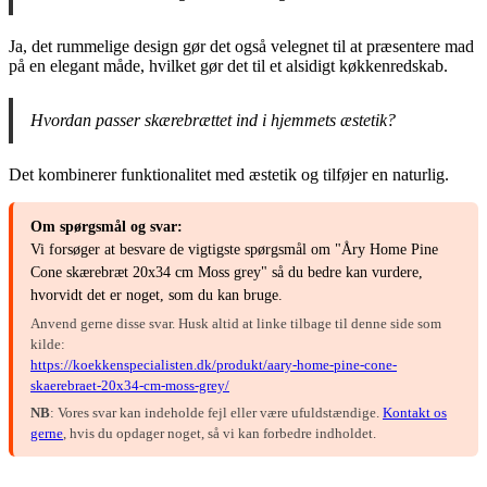
Ja, det rummelige design gør det også velegnet til at præsentere mad
på en elegant måde, hvilket gør det til et alsidigt køkkenredskab.
Hvordan passer skærebrættet ind i hjemmets æstetik?
Det kombinerer funktionalitet med æstetik og tilføjer en naturlig.
Om spørgsmål og svar:
Vi forsøger at besvare de vigtigste spørgsmål om "Åry Home Pine
Cone skærebræt 20x34 cm Moss grey" så du bedre kan vurdere,
hvorvidt det er noget, som du kan bruge.
Anvend gerne disse svar. Husk altid at linke tilbage til denne side som
kilde:
https://koekkenspecialisten.dk/produkt/aary-home-pine-cone-
skaerebraet-20x34-cm-moss-grey/
NB
: Vores svar kan indeholde fejl eller være ufuldstændige.
Kontakt os
gerne
, hvis du opdager noget, så vi kan forbedre indholdet.