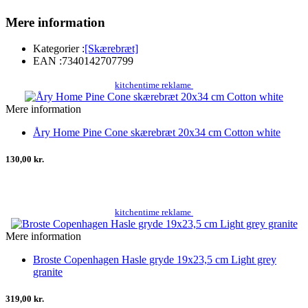
Mere information
Kategorier :
[Skærebræt]
EAN :
7340142707799
kitchentime reklame
Mere information
Åry Home Pine Cone skærebræt 20x34 cm Cotton white
130,00 kr.
kitchentime reklame
Mere information
Broste Copenhagen Hasle gryde 19x23,5 cm Light grey
granite
319,00 kr.