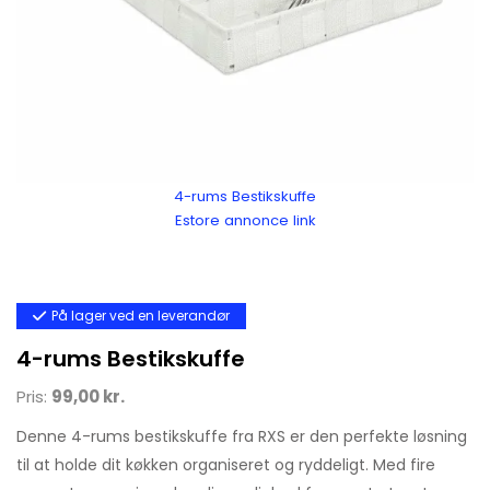
4-rums Bestikskuffe
Estore annonce link
På lager ved en leverandør
4-rums Bestikskuffe
Pris:
99,00 kr.
Denne 4-rums bestikskuffe fra RXS er den perfekte løsning
til at holde dit køkken organiseret og ryddeligt. Med fire