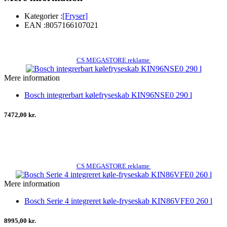
Kategorier :
[Fryser]
EAN :
8057166107021
CS MEGASTORE reklame
Mere information
Bosch integrerbart kølefryseskab KIN96NSE0 290 l
7472,00 kr.
CS MEGASTORE reklame
Mere information
Bosch Serie 4 integreret køle-fryseskab KIN86VFE0 260 l
8995,00 kr.