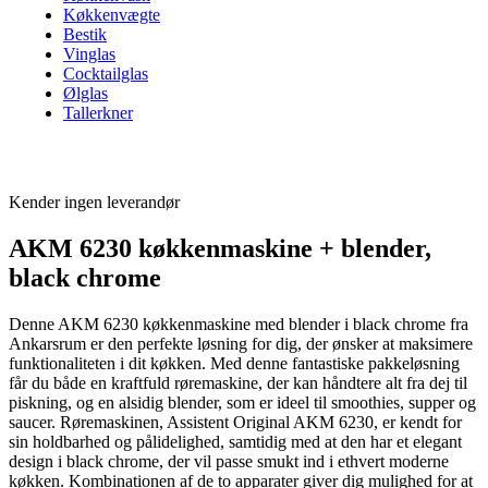
Køkkenvægte
Bestik
Vinglas
Cocktailglas
Ølglas
Tallerkner
Kender ingen leverandør
AKM 6230 køkkenmaskine + blender,
black chrome
Denne AKM 6230 køkkenmaskine med blender i black chrome fra
Ankarsrum er den perfekte løsning for dig, der ønsker at maksimere
funktionaliteten i dit køkken. Med denne fantastiske pakkeløsning
får du både en kraftfuld røremaskine, der kan håndtere alt fra dej til
piskning, og en alsidig blender, som er ideel til smoothies, supper og
saucer. Røremaskinen, Assistent Original AKM 6230, er kendt for
sin holdbarhed og pålidelighed, samtidig med at den har et elegant
design i black chrome, der vil passe smukt ind i ethvert moderne
køkken. Kombinationen af de to apparater giver dig mulighed for at