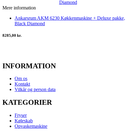
Mere information
Ankarsrum AKM 6230 Køkkenmaskine + Deluxe pakke,
Black Diamond
8285,00 kr.
INFORMATION
Om os
Kontakt
Vilkår og person data
KATEGORIER
Fryser
Køleskab
Opvaskemaskine