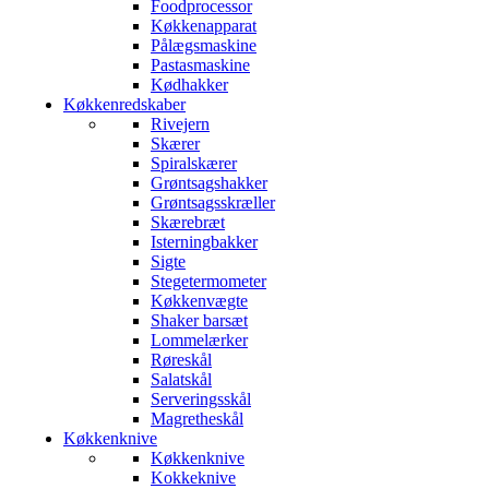
Foodprocessor
Køkkenapparat
Pålægsmaskine
Pastasmaskine
Kødhakker
Køkkenredskaber
Rivejern
Skærer
Spiralskærer
Grøntsagshakker
Grøntsagsskræller
Skærebræt
Isterningbakker
Sigte
Stegetermometer
Køkkenvægte
Shaker barsæt
Lommelærker
Røreskål
Salatskål
Serveringsskål
Magretheskål
Køkkenknive
Køkkenknive
Kokkeknive